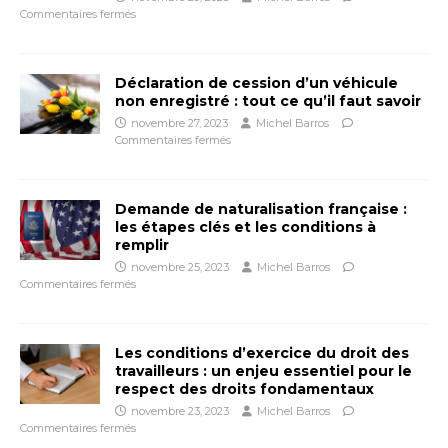
Commentaires fermés
Déclaration de cession d’un véhicule
non enregistré : tout ce qu’il faut savoir
novembre 27, 2023
Michel Barros
Commentaires fermés
Demande de naturalisation française :
les étapes clés et les conditions à
remplir
novembre 25, 2023
Michel Barros
Commentaires fermés
Les conditions d’exercice du droit des
travailleurs : un enjeu essentiel pour le
respect des droits fondamentaux
novembre 23, 2023
Michel Barros
Commentaires fermés