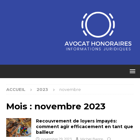
ACCUEIL
2023
novembre
Mois :
novembre 2023
Recouvrement de loyers impayés:
comment agir efficacement en tant que
bailleur
novembre 29, 2023
Michel Barros