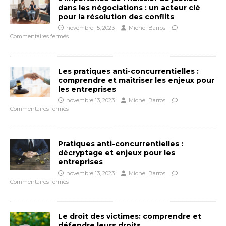
dans les négociations : un acteur clé
pour la résolution des conflits
novembre 15, 2023
Michel Barros
Commentaires fermés
Les pratiques anti-concurrentielles :
comprendre et maîtriser les enjeux pour
les entreprises
novembre 13, 2023
Michel Barros
Commentaires fermés
Pratiques anti-concurrentielles :
décryptage et enjeux pour les
entreprises
novembre 13, 2023
Michel Barros
Commentaires fermés
Le droit des victimes: comprendre et
défendre leurs droits