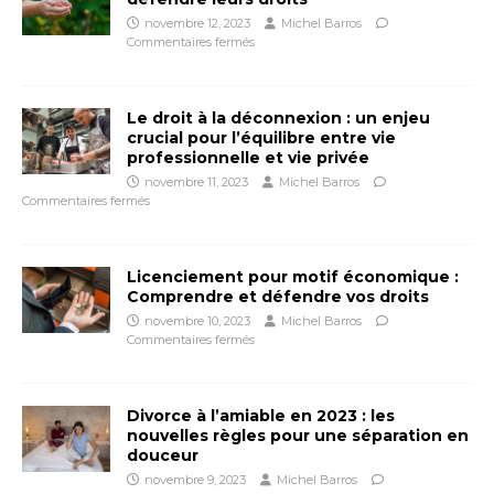
novembre 12, 2023
Michel Barros
Commentaires fermés
Le droit à la déconnexion : un enjeu
crucial pour l’équilibre entre vie
professionnelle et vie privée
novembre 11, 2023
Michel Barros
Commentaires fermés
Licenciement pour motif économique :
Comprendre et défendre vos droits
novembre 10, 2023
Michel Barros
Commentaires fermés
Divorce à l’amiable en 2023 : les
nouvelles règles pour une séparation en
douceur
novembre 9, 2023
Michel Barros