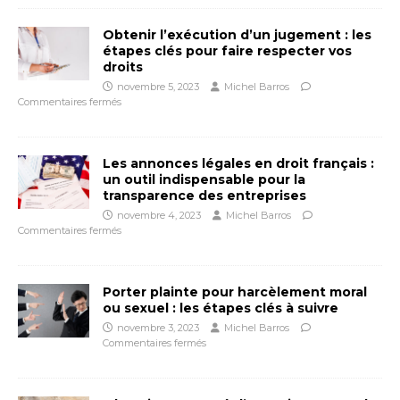
Obtenir l’exécution d’un jugement : les
étapes clés pour faire respecter vos
droits
novembre 5, 2023
Michel Barros
Commentaires fermés
Les annonces légales en droit français :
un outil indispensable pour la
transparence des entreprises
novembre 4, 2023
Michel Barros
Commentaires fermés
Porter plainte pour harcèlement moral
ou sexuel : les étapes clés à suivre
novembre 3, 2023
Michel Barros
Commentaires fermés