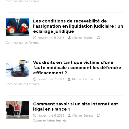
Commentaires fermés
Les conditions de recevabilité de
l’assignation en liquidation judiciaire : un
éclairage juridique
novembre 8, 2023
Michel Barros
Commentaires fermés
Vos droits en tant que victime d’une
faute médicale : comment les défendre
efficacement ?
novembre 7, 2023
Michel Barros
Commentaires fermés
Comment savoir si un site Internet est
légal en France ?
novembre 6, 2023
Michel Barros
Commentaires fermés