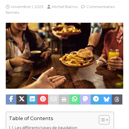
novembre 1, 2023
Michel Barros
Commentaires
fermés
Table of Contents
1. Les différents types de liquidation