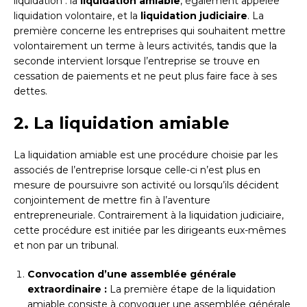
liquidation : la
liquidation amiable
, également appelée
liquidation volontaire, et la
liquidation judiciaire
. La
première concerne les entreprises qui souhaitent mettre
volontairement un terme à leurs activités, tandis que la
seconde intervient lorsque l’entreprise se trouve en
cessation de paiements et ne peut plus faire face à ses
dettes.
2. La liquidation amiable
La liquidation amiable est une procédure choisie par les
associés de l’entreprise lorsque celle-ci n’est plus en
mesure de poursuivre son activité ou lorsqu’ils décident
conjointement de mettre fin à l’aventure
entrepreneuriale. Contrairement à la liquidation judiciaire,
cette procédure est initiée par les dirigeants eux-mêmes
et non par un tribunal.
Convocation d’une assemblée générale
extraordinaire :
La première étape de la liquidation
amiable consiste à convoquer une assemblée générale