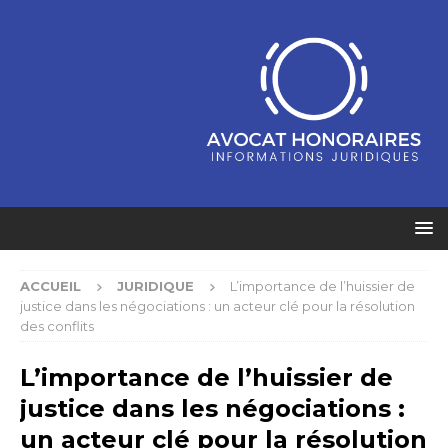
ACCUEIL
JURIDIQUE
L’importance de l’huissier de
justice dans les négociations : un acteur clé pour la résolution
des conflits
L’importance de l’huissier de
justice dans les négociations :
un acteur clé pour la résolution