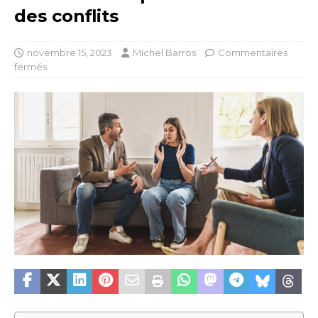
des conflits
novembre 15, 2023
Michel Barros
Commentaires
fermés