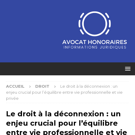
ACCUEIL
DROIT
Le droit à la déconnexion : un
enjeu crucial pour l’équilibre entre vie professionnelle et vie
privée
Le droit à la déconnexion : un
enjeu crucial pour l’équilibre
entre vie professionnelle et vie