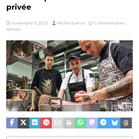
privée
novembre 11, 2023
Michel Barros
Commentaires
fermés