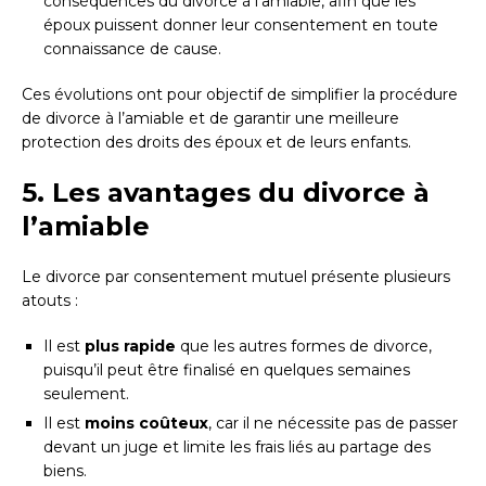
conséquences du divorce à l’amiable, afin que les
époux puissent donner leur consentement en toute
connaissance de cause.
Ces évolutions ont pour objectif de simplifier la procédure
de divorce à l’amiable et de garantir une meilleure
protection des droits des époux et de leurs enfants.
5. Les avantages du divorce à
l’amiable
Le divorce par consentement mutuel présente plusieurs
atouts :
Il est
plus rapide
que les autres formes de divorce,
puisqu’il peut être finalisé en quelques semaines
seulement.
Il est
moins coûteux
, car il ne nécessite pas de passer
devant un juge et limite les frais liés au partage des
biens.