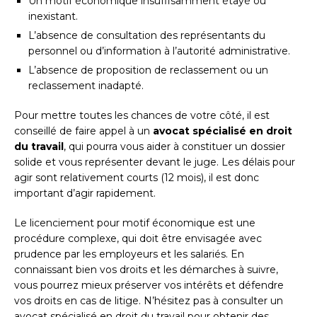
Un motif économique insuffisamment étayé ou
inexistant.
L’absence de consultation des représentants du
personnel ou d’information à l’autorité administrative.
L’absence de proposition de reclassement ou un
reclassement inadapté.
Pour mettre toutes les chances de votre côté, il est
conseillé de faire appel à un
avocat spécialisé en droit
du travail
, qui pourra vous aider à constituer un dossier
solide et vous représenter devant le juge. Les délais pour
agir sont relativement courts (12 mois), il est donc
important d’agir rapidement.
Le licenciement pour motif économique est une
procédure complexe, qui doit être envisagée avec
prudence par les employeurs et les salariés. En
connaissant bien vos droits et les démarches à suivre,
vous pourrez mieux préserver vos intérêts et défendre
vos droits en cas de litige. N’hésitez pas à consulter un
avocat spécialisé en droit du travail pour obtenir des