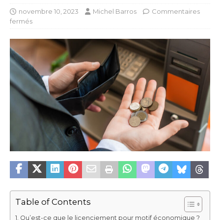
novembre 10, 2023
Michel Barros
Commentaires
fermés
Table of Contents
Qu’est-ce que le licenciement pour motif économique ?