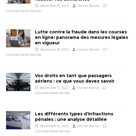
décembre 19, 2023
Michel Barros
Commentaires fermés
Lutte contre la fraude dans les courses
en ligne: panorama des mesures légales
en vigueur
décembre 18, 2023
Michel Barros
Commentaires fermés
Vos droits en tant que passagers
aériens : ce que vous devez savoir
décembre 17, 2023
Michel Barros
Commentaires fermés
Les différents types d’infractions
pénales : une analyse détaillée
décembre 15, 2023
Michel Barros
Commentaires fermés