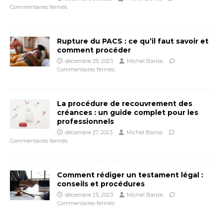
Commentaires fermés
Rupture du PACS : ce qu’il faut savoir et
comment procéder
décembre 29, 2023
Michel Barros
Commentaires fermés
La procédure de recouvrement des
créances : un guide complet pour les
professionnels
décembre 27, 2023
Michel Barros
Commentaires fermés
Comment rédiger un testament légal :
conseils et procédures
décembre 25, 2023
Michel Barros
Commentaires fermés