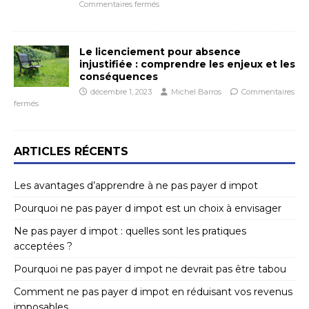
Commentaires fermés
Le licenciement pour absence
injustifiée : comprendre les enjeux et les
conséquences
décembre 1, 2023
Michel Barros
Commentaires
fermés
ARTICLES RÉCENTS
Les avantages d’apprendre à ne pas payer d impot
Pourquoi ne pas payer d impot est un choix à envisager
Ne pas payer d impot : quelles sont les pratiques
acceptées ?
Pourquoi ne pas payer d impot ne devrait pas être tabou
Comment ne pas payer d impot en réduisant vos revenus
imposables