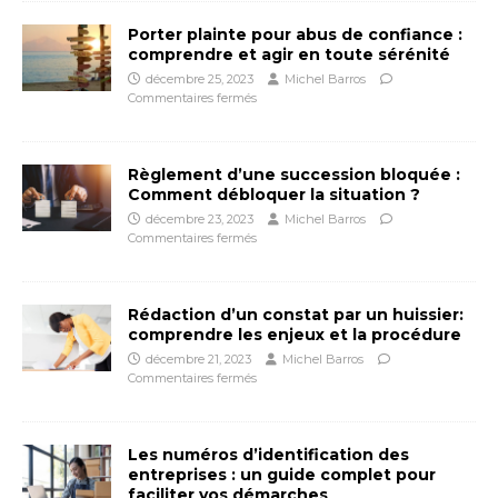
Porter plainte pour abus de confiance :
comprendre et agir en toute sérénité
décembre 25, 2023
Michel Barros
Commentaires fermés
Règlement d’une succession bloquée :
Comment débloquer la situation ?
décembre 23, 2023
Michel Barros
Commentaires fermés
Rédaction d’un constat par un huissier:
comprendre les enjeux et la procédure
décembre 21, 2023
Michel Barros
Commentaires fermés
Les numéros d’identification des
entreprises : un guide complet pour
faciliter vos démarches