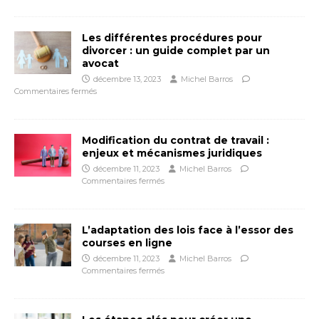
Les différentes procédures pour
divorcer : un guide complet par un
avocat
décembre 13, 2023
Michel Barros
Commentaires fermés
Modification du contrat de travail :
enjeux et mécanismes juridiques
décembre 11, 2023
Michel Barros
Commentaires fermés
L’adaptation des lois face à l’essor des
courses en ligne
décembre 11, 2023
Michel Barros
Commentaires fermés