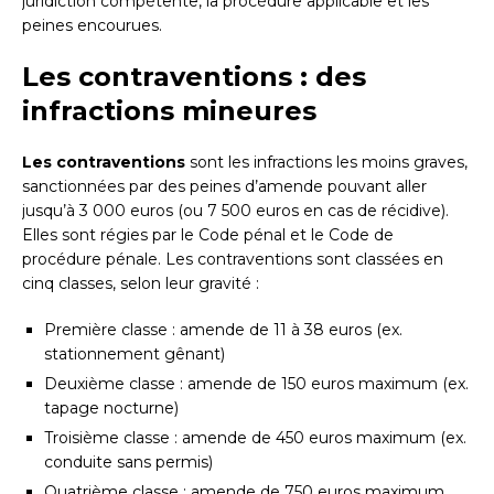
juridiction compétente, la procédure applicable et les
peines encourues.
Les contraventions : des
infractions mineures
Les contraventions
sont les infractions les moins graves,
sanctionnées par des peines d’amende pouvant aller
jusqu’à 3 000 euros (ou 7 500 euros en cas de récidive).
Elles sont régies par le Code pénal et le Code de
procédure pénale. Les contraventions sont classées en
cinq classes, selon leur gravité :
Première classe : amende de 11 à 38 euros (ex.
stationnement gênant)
Deuxième classe : amende de 150 euros maximum (ex.
tapage nocturne)
Troisième classe : amende de 450 euros maximum (ex.
conduite sans permis)
Quatrième classe : amende de 750 euros maximum