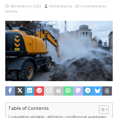
décembre 5, 2023
Michel Barros
Commentaires
fermés
Table of Contents
Liquidation amiable : définition, conditions et avantages