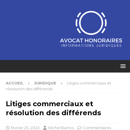
ACCUEIL
JURIDIQUE
Litiges commerciaux et
résolution des différends
Litiges commerciaux et
résolution des différends
février 20, 2023
Michel Barros
Commentaires