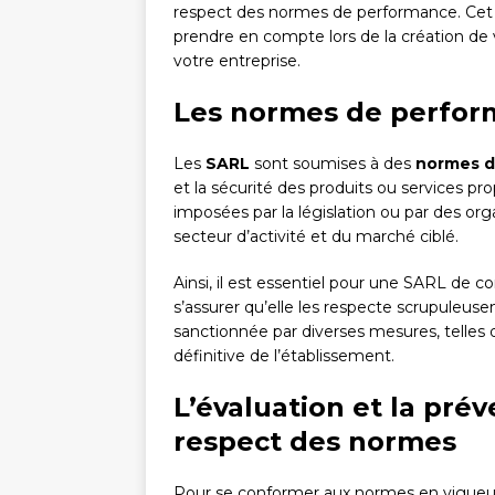
respect des normes de performance. Cet ar
prendre en compte lors de la création de v
votre entreprise.
Les normes de perfor
Les
SARL
sont soumises à des
normes d
et la sécurité des produits ou services p
imposées par la législation ou par des org
secteur d’activité et du marché ciblé.
Ainsi, il est essentiel pour une SARL de c
s’assurer qu’elle les respecte scrupuleuse
sanctionnée par diverses mesures, telles
définitive de l’établissement.
L’évaluation et la prév
respect des normes
Pour se conformer aux normes en vigueu