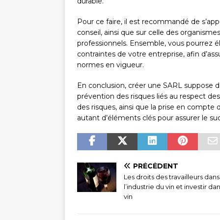
durable.
Pour ce faire, il est recommandé de s’appu
conseil, ainsi que sur celle des organisme
professionnels. Ensemble, vous pourrez é
contraintes de votre entreprise, afin d’ass
normes en vigueur.
En conclusion, créer une SARL suppose d’
prévention des risques liés au respect de
des risques, ainsi que la prise en compte 
autant d’éléments clés pour assurer le suc
PRÉCÉDENT
Les droits des travailleurs dans
l’industrie du vin et investir dan
vin