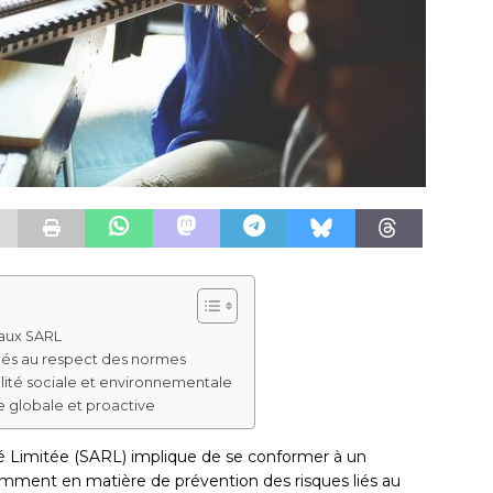
aux SARL
 liés au respect des normes
lité sociale et environnementale
e globale et proactive
té Limitée (SARL) implique de se conformer à un
amment en matière de prévention des risques liés au