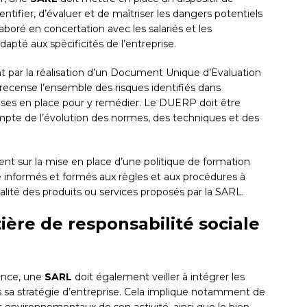
entifier, d’évaluer et de maîtriser les dangers potentiels
élaboré en concertation avec les salariés et les
apté aux spécificités de l’entreprise.
 par la réalisation d’un Document Unique d’Evaluation
recense l’ensemble des risques identifiés dans
mises en place pour y remédier. Le DUERP doit être
ompte de l’évolution des normes, des techniques et des
nt sur la mise en place d’une politique de formation
re informés et formés aux règles et aux procédures à
ualité des produits ou services proposés par la SARL.
ière de responsabilité sociale
ance, une
SARL
doit également veiller à intégrer les
 sa stratégie d’entreprise. Cela implique notamment de