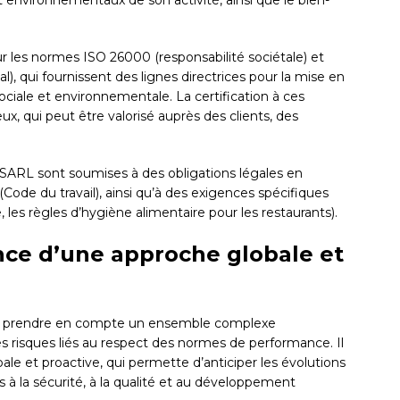
environnementaux de son activité, ainsi que le bien-
r les normes ISO 26000 (responsabilité sociétale) et
qui fournissent des lignes directrices pour la mise en
ciale et environnementale. La certification à ces
x, qui peut être valorisé auprès des clients, des
s SARL sont soumises à des obligations légales en
(Code du travail), ainsi qu’à des exigences spécifiques
e, les règles d’hygiène alimentaire pour les restaurants).
ance d’une approche globale et
e prendre en compte un ensemble complexe
s risques liés au respect des normes de performance. Il
le et proactive, qui permette d’anticiper les évolutions
 à la sécurité, à la qualité et au développement