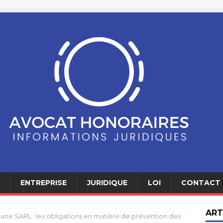
ENTREPRISE
JURIDIQUE
LOI
CONTACT
ART
’une SARL : les obligations en matière de prévention des