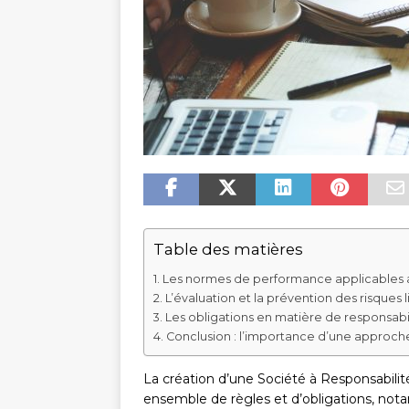
Table des matières
Les normes de performance applicables 
L’évaluation et la prévention des risques
Les obligations en matière de responsabi
Conclusion : l’importance d’une approch
La création d’une Société à Responsabili
ensemble de règles et d’obligations, not