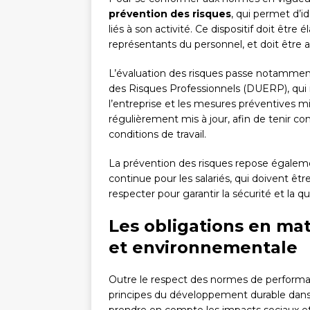
prévention des risques
, qui permet d’id
liés à son activité. Ce dispositif doit être 
représentants du personnel, et doit être ad
L’évaluation des risques passe notamment
des Risques Professionnels (DUERP), qui 
l’entreprise et les mesures préventives 
régulièrement mis à jour, afin de tenir c
conditions de travail.
La prévention des risques repose égaleme
continue pour les salariés, qui doivent êt
respecter pour garantir la sécurité et la q
Les obligations en mat
et environnementale
Outre le respect des normes de perform
principes du développement durable dans