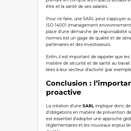
prendre en compte les impacts sociaux et 
être et la santé de ses salariés.
Pour ce faire, une SARL peut s’appuyer su
ISO 14001 (management environnemental), 
place d’une démarche de responsabilité so
normes est un gage de qualité et de sérieu
partenaires et des investisseurs.
Enfin, il est important de rappeler que le
matière de sécurité et de santé au travail 
liées à leur secteur d’activité (par exempl
Conclusion : l’import
proactive
La création d’une
SARL
implique donc d
d’obligations en matière de prévention de
est essentiel d’adopter une approche globa
réglementaires et les nouveaux enjeux liés