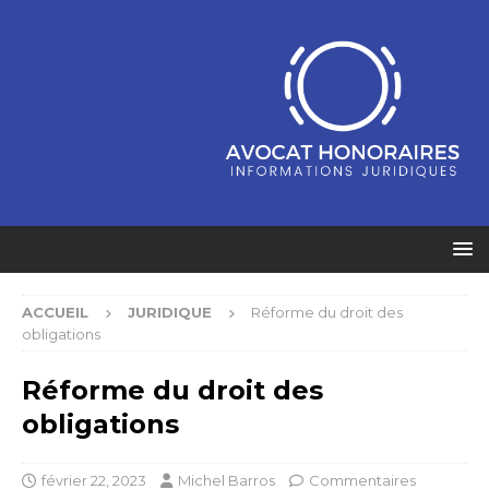
ACCUEIL
JURIDIQUE
Réforme du droit des
obligations
Réforme du droit des
obligations
février 22, 2023
Michel Barros
Commentaires