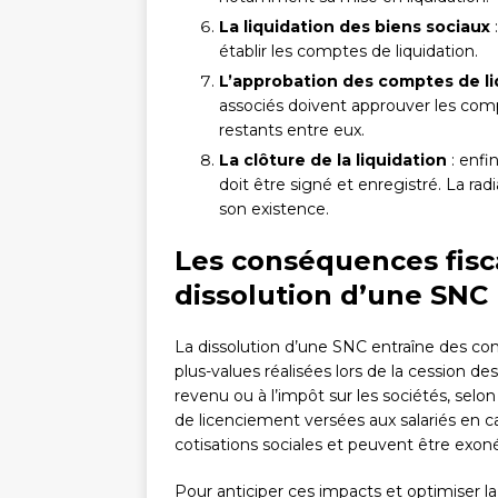
La liquidation des biens sociaux
:
établir les comptes de liquidation.
L’approbation des comptes de liq
associés doivent approuver les comp
restants entre eux.
La clôture de la liquidation
: enfin
doit être signé et enregistré. La rad
son existence.
Les conséquences fisca
dissolution d’une SNC
La dissolution d’une SNC entraîne des con
plus-values réalisées lors de la cession d
revenu ou à l’impôt sur les sociétés, selon
de licenciement versées aux salariés en 
cotisations sociales et peuvent être exon
Pour anticiper ces impacts et optimiser la