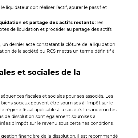
 le liquidateur doit réaliser l’actif, apurer le passif et
uidation et partage des actifs restants
: les
tes de liquidation et procéder au partage des actifs
, un dernier acte constatant la clôture de la liquidation
iation de la société du RCS mettra un terme définitif à
les et sociales de la
séquences fiscales et sociales pour ses associés. Les
es biens sociaux peuvent être soumises à l’impôt sur le
 le régime fiscal applicable à la société. Les indemnités
cas de dissolution sont également soumises à
érées d’impôt sur le revenu sous certaines conditions.
 gestion financière de la dissolution, il est recommandé