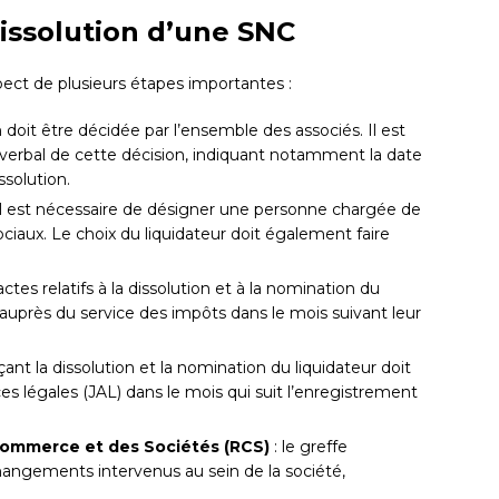
dissolution d’une SNC
pect de plusieurs étapes importantes :
on doit être décidée par l’ensemble des associés. Il est
erbal de cette décision, indiquant notamment la date
ssolution.
il est nécessaire de désigner une personne chargée de
ociaux. Le choix du liquidateur doit également faire
 actes relatifs à la dissolution et à la nomination du
 auprès du service des impôts dans le mois suivant leur
ant la dissolution et la nomination du liquidateur doit
es légales (JAL) dans le mois qui suit l’enregistrement
Commerce et des Sociétés (RCS)
: le greffe
angements intervenus au sein de la société,