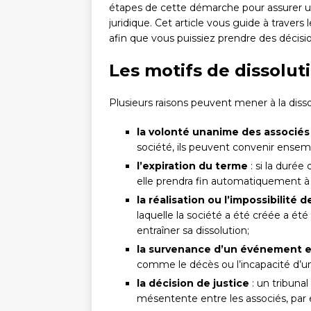
étapes de cette démarche pour assurer un
juridique. Cet article vous guide à travers 
afin que vous puissiez prendre des décisi
Les motifs de dissolu
Plusieurs raisons peuvent mener à la disso
la volonté unanime des associés
société, ils peuvent convenir ensemb
l’expiration du terme
: si la durée
elle prendra fin automatiquement à l
la réalisation ou l’impossibilité de
laquelle la société a été créée a été
entraîner sa dissolution;
la survenance d’un événement en
comme le décès ou l’incapacité d’un
la décision de justice
: un tribuna
mésentente entre les associés, par