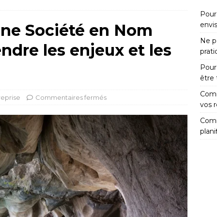
Pour
envi
’une Société en Nom
Ne pa
ndre les enjeux et les
prat
Pour
être
Comm
reprise
Commentaires fermés
vos 
Comm
plani