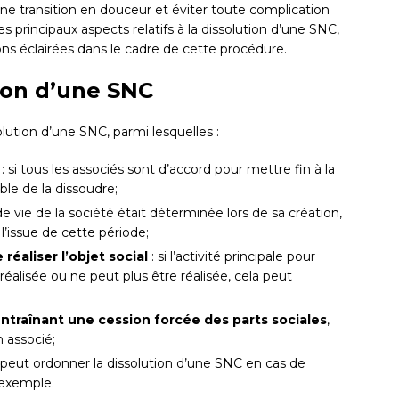
e transition en douceur et éviter toute complication
les principaux aspects relatifs à la dissolution d’une SNC,
ons éclairées dans le cadre de cette procédure.
tion d’une SNC
lution d’une SNC, parmi lesquelles :
: si tous les associés sont d’accord pour mettre fin à la
le de la dissoudre;
 de vie de la société était déterminée lors de sa création,
’issue de cette période;
 réaliser l’objet social
: si l’activité principale pour
 réalisée ou ne peut plus être réalisée, cela peut
traînant une cession forcée des parts sociales
,
 associé;
l peut ordonner la dissolution d’une SNC en cas de
 exemple.