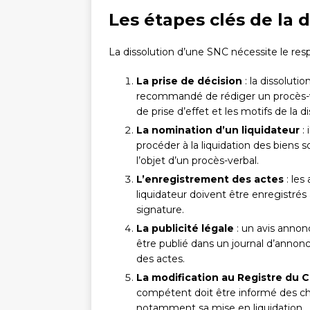
Les étapes clés de la 
La dissolution d’une SNC nécessite le res
La prise de décision
: la dissoluti
recommandé de rédiger un procès-v
de prise d’effet et les motifs de la di
La nomination d’un liquidateur
: 
procéder à la liquidation des biens s
l’objet d’un procès-verbal.
L’enregistrement des actes
: les
liquidateur doivent être enregistrés
signature.
La publicité légale
: un avis annonç
être publié dans un journal d’annonc
des actes.
La modification au Registre du 
compétent doit être informé des ch
notamment sa mise en liquidation.