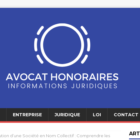
ENTREPRISE
JURIDIQUE
LOI
CONTACT
ART
lution d’une Société en Nom Collectif : Comprendre les