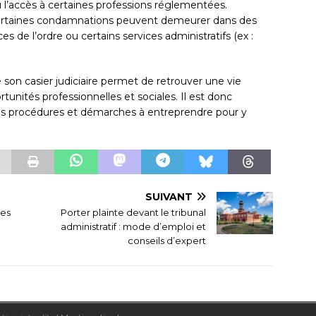
 l’accès à certaines professions réglementées.
certaines condamnations peuvent demeurer dans des
ces de l’ordre ou certains services administratifs (ex :
on casier judiciaire permet de retrouver une vie
unités professionnelles et sociales. Il est donc
tes procédures et démarches à entreprendre pour y
SUIVANT
les
Porter plainte devant le tribunal
administratif : mode d’emploi et
conseils d’expert