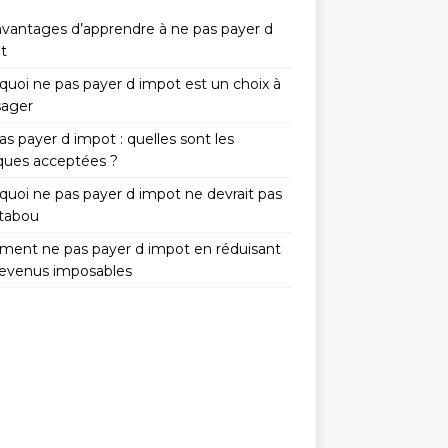
avantages d’apprendre à ne pas payer d
t
quoi ne pas payer d impot est un choix à
sager
s payer d impot : quelles sont les
iques acceptées ?
quoi ne pas payer d impot ne devrait pas
 tabou
ent ne pas payer d impot en réduisant
revenus imposables