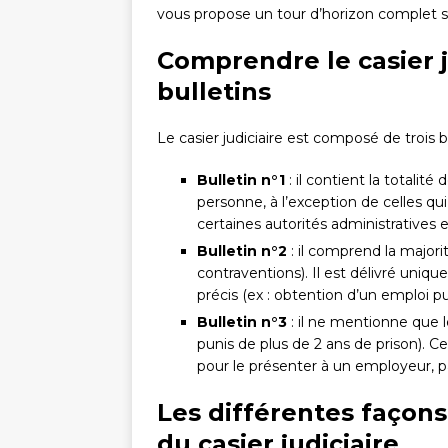
vous propose un tour d’horizon complet s
Comprendre le casier j
bulletins
Le casier judiciaire est composé de trois bu
Bulletin n°1
: il contient la totali
personne, à l’exception de celles qui
certaines autorités administratives e
Bulletin n°2
: il comprend la majorit
contraventions). Il est délivré uniq
précis (ex : obtention d’un emploi pub
Bulletin n°3
: il ne mentionne que l
punis de plus de 2 ans de prison). C
pour le présenter à un employeur, 
Les différentes façon
du casier judiciaire