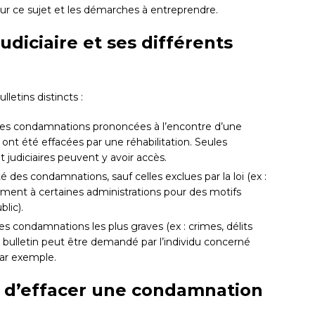
ur ce sujet et les démarches à entreprendre.
udiciaire et ses différents
lletins distincts :
té des condamnations prononcées à l’encontre d’une
 ont été effacées par une réhabilitation. Seules
t judiciaires peuvent y avoir accès.
é des condamnations, sauf celles exclues par la loi (ex :
uement à certaines administrations pour des motifs
lic).
es condamnations les plus graves (ex : crimes, délits
e bulletin peut être demandé par l’individu concerné
par exemple.
s d’effacer une condamnation