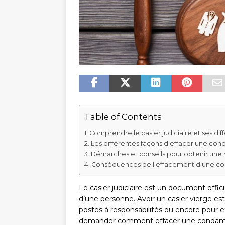
Table of Contents
Comprendre le casier judiciaire et ses diff
Les différentes façons d’effacer une cond
Démarches et conseils pour obtenir une ré
Conséquences de l’effacement d’une con
Le casier judiciaire est un document offi
d’une personne. Avoir un casier vierge es
postes à responsabilités ou encore pour ex
demander comment effacer une condamnatio