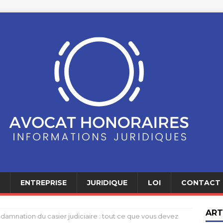
ENTREPRISE
JURIDIQUE
LOI
CONTACT
ART
damnation du casier judiciaire : tout ce que vous devez