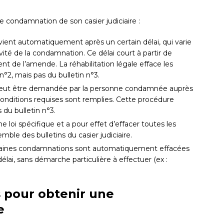
e condamnation de son casier judiciaire :
ervient automatiquement après un certain délai, qui varie
vité de la condamnation. Ce délai court à partir de
nt de l’amende. La réhabilitation légale efface les
°2, mais pas du bulletin n°3.
 peut être demandée par la personne condamnée auprès
conditions requises sont remplies. Cette procédure
du bulletin n°3.
e loi spécifique et a pour effet d’effacer toutes les
le des bulletins du casier judiciaire.
taines condamnations sont automatiquement effacées
délai, sans démarche particulière à effectuer (ex :
 pour obtenir une
e