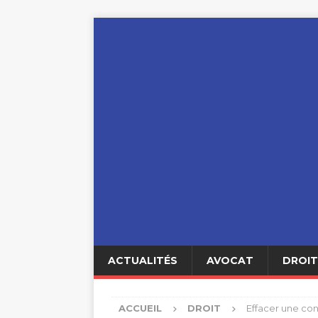
ACTUALITÉS
AVOCAT
DROIT
ACCUEIL
DROIT
Effacer une con