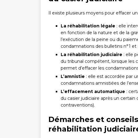
Il existe plusieurs moyens pour effacer un
La réhabilitation légale
: elle int
en fonction de la nature et de la gra
l’exécution de la peine ou du paieme
condamnations des bulletins n°1 et n
La réhabilitation judiciaire
: elle
du tribunal compétent, lorsque les 
permet d’effacer les condamnations 
L’amnistie
: elle est accordée par un
condamnations amnistiées de l’ensemb
L’effacement automatique
: cer
du casier judiciaire après un certain 
contraventions).
Démarches et conseils
réhabilitation judiciair