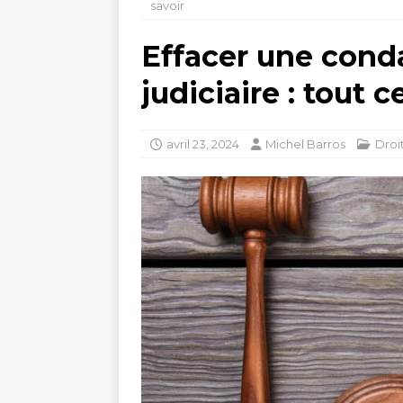
savoir
Effacer une cond
judiciaire : tout 
avril 23, 2024
Michel Barros
Droi