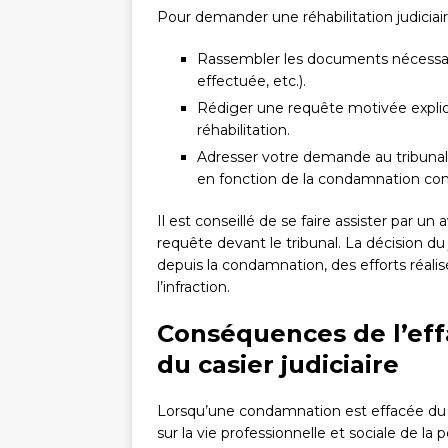
Pour demander une réhabilitation judiciair
Rassembler les documents nécessaires 
effectuée, etc.).
Rédiger une requête motivée expliqua
réhabilitation.
Adresser votre demande au tribunal 
en fonction de la condamnation co
Il est conseillé de se faire assister par u
requête devant le tribunal. La décisio
depuis la condamnation, des efforts réali
l’infraction.
Conséquences de l’ef
du casier judiciaire
Lorsqu’une condamnation est effacée du ca
sur la vie professionnelle et sociale de l