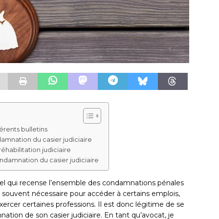
érents bulletins
amnation du casier judiciaire
habilitation judiciaire
damnation du casier judiciaire
ciel qui recense l’ensemble des condamnations pénales
t souvent nécessaire pour accéder à certains emplois,
ercer certaines professions. Il est donc légitime de se
n de son casier judiciaire. En tant qu’avocat, je