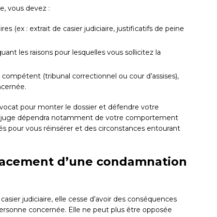
e, vous devez :
(ex : extrait de casier judiciaire, justificatifs de peine
nt les raisons pour lesquelles vous sollicitez la
compétent (tribunal correctionnel ou cour d’assises),
ncernée.
n avocat pour monter le dossier et défendre votre
n du juge dépendra notamment de votre comportement
sés pour vous réinsérer et des circonstances entourant
facement d’une condamnation
sier judiciaire, elle cesse d’avoir des conséquences
a personne concernée. Elle ne peut plus être opposée