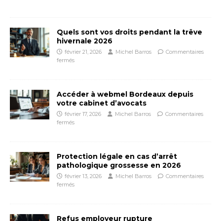
Quels sont vos droits pendant la trêve
hivernale 2026
février 21, 2026
Michel Barros
Commentaires
fermés
Accéder à webmel Bordeaux depuis
votre cabinet d’avocats
février 17, 2026
Michel Barros
Commentaires
fermés
Protection légale en cas d’arrêt
pathologique grossesse en 2026
février 13, 2026
Michel Barros
Commentaires
fermés
Refus employeur rupture