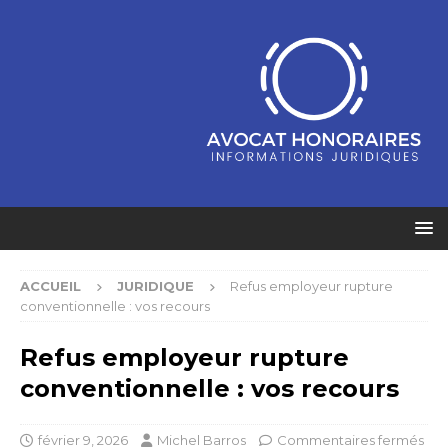
ACCUEIL
JURIDIQUE
Refus employeur rupture
conventionnelle : vos recours
Refus employeur rupture
conventionnelle : vos recours
février 9, 2026
Michel Barros
Commentaires fermés