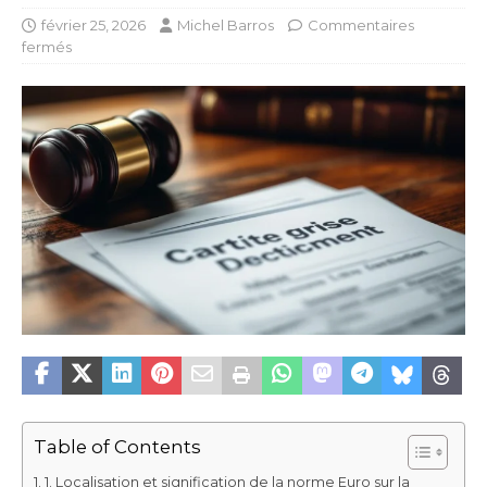
février 25, 2026
Michel Barros
Commentaires
fermés
Table of Contents
1. Localisation et signification de la norme Euro sur la