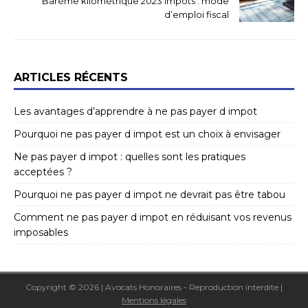
Barème kilométrique 2023 impôts : mode
d’emploi fiscal
ARTICLES RÉCENTS
Les avantages d’apprendre à ne pas payer d impot
Pourquoi ne pas payer d impot est un choix à envisager
Ne pas payer d impot : quelles sont les pratiques
acceptées ?
Pourquoi ne pas payer d impot ne devrait pas être tabou
Comment ne pas payer d impot en réduisant vos revenus
imposables
Copyright © 2026 | Avocats Honoraires - Reproduction interdite
|
Mentions légales