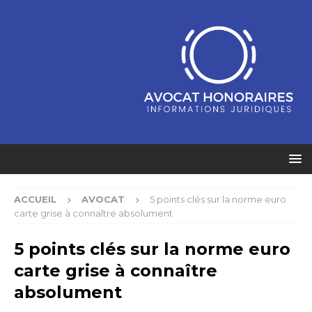
ACCUEIL
AVOCAT
5 points clés sur la norme euro
carte grise à connaître absolument
5 points clés sur la norme euro
carte grise à connaître
absolument