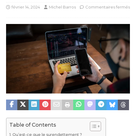
février 14, 2024
Michel Barros
Commentaires fermés
Table of Contents
Qu’est-ce que le surendettement ?