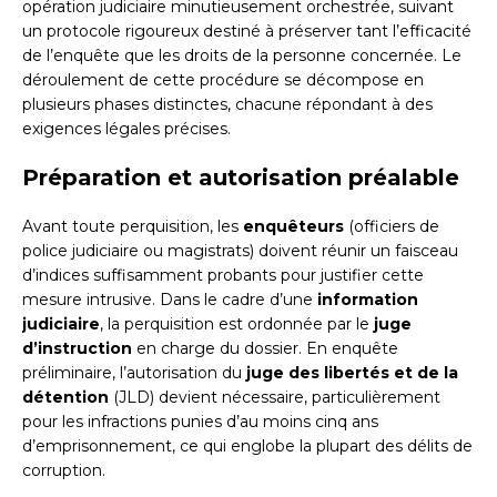
opération judiciaire minutieusement orchestrée, suivant
un protocole rigoureux destiné à préserver tant l’efficacité
de l’enquête que les droits de la personne concernée. Le
déroulement de cette procédure se décompose en
plusieurs phases distinctes, chacune répondant à des
exigences légales précises.
Préparation et autorisation préalable
Avant toute perquisition, les
enquêteurs
(officiers de
police judiciaire ou magistrats) doivent réunir un faisceau
d’indices suffisamment probants pour justifier cette
mesure intrusive. Dans le cadre d’une
information
judiciaire
, la perquisition est ordonnée par le
juge
d’instruction
en charge du dossier. En enquête
préliminaire, l’autorisation du
juge des libertés et de la
détention
(JLD) devient nécessaire, particulièrement
pour les infractions punies d’au moins cinq ans
d’emprisonnement, ce qui englobe la plupart des délits de
corruption.