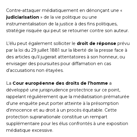
Contre-attaquer médiatiquement en dénonçant une «
judiciarisation
» de la vie politique ou une
instrumentalisation de la justice à des fins politiques,
stratégie risquée qui peut se retourner contre son auteur.
L’élu peut également solliciter le
droit de réponse
prévu
par la loi du 29 juillet 1881 sur la liberté de la presse face à
des articles qu’il jugerait attentatoires à son honneur, ou
envisager des poursuites pour diffamation en cas
d’accusations non étayées.
La
Cour européenne des droits de l’homme
a
développé une jurisprudence protectrice sur ce point,
rappelant régulièrement que la médiatisation prématurée
d’une enquête peut porter atteinte à la présomption
d’innocence et au droit à un procès équitable. Cette
protection supranationale constitue un rempart
supplémentaire pour les élus confrontés à une exposition
médiatique excessive.