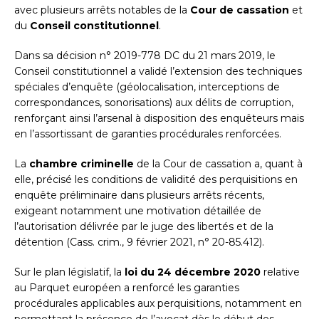
avec plusieurs arrêts notables de la
Cour de cassation
et
du
Conseil constitutionnel
.
Dans sa décision n° 2019-778 DC du 21 mars 2019, le
Conseil constitutionnel a validé l’extension des techniques
spéciales d’enquête (géolocalisation, interceptions de
correspondances, sonorisations) aux délits de corruption,
renforçant ainsi l’arsenal à disposition des enquêteurs mais
en l’assortissant de garanties procédurales renforcées.
La
chambre criminelle
de la Cour de cassation a, quant à
elle, précisé les conditions de validité des perquisitions en
enquête préliminaire dans plusieurs arrêts récents,
exigeant notamment une motivation détaillée de
l’autorisation délivrée par le juge des libertés et de la
détention (Cass. crim., 9 février 2021, n° 20-85.412).
Sur le plan législatif, la
loi du 24 décembre 2020
relative
au Parquet européen a renforcé les garanties
procédurales applicables aux perquisitions, notamment en