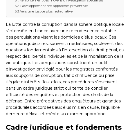
Renforcement des moyens d’investigation spécialisés
Développement des approches préventives
Vers une justice plus restaurative
La lutte contre la corruption dans la sphère politique locale
s’intensifie en France avec une recrudescence notable
des perquisitions visant les domiciles d’élus locaux. Ces
opérations judiciaires, souvent médiatisées, soulèvent des
questions fondamentales à l’intersection du droit pénal, du
respect des libertés individuelles et de la moralisation de la
vie publique. Les perquisitions constituent un outil
d’investigation privilégié pour les magistrats confrontés
aux soupçons de corruption, trafic d’influence ou prise
illégale d’intérêts. Toutefois, ces procédures s’inscrivent
dans un cadre juridique strict qui tente de concilier
efficacité des enquêtes et protection des droits de la
défense. Entre prérogatives des enquêteurs et garanties
procédurales accordées aux élus mis en cause, l’équilibre
demeure délicat et mérite un examen approfondi.
Cadre juridique et fondements