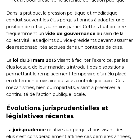
retrait pour préserver la sérénité de l’action publique
Dans la pratique, la pression politique et médiatique
conduit souvent les élus perquisitionnés à adopter une
position de retrait, au moins partiel. Cette situation crée
fréquemment un
vide de gouvernance
au sein de la
collectivité, les adjoints ou vice-présidents devant assumer
des responsabilités accrues dans un contexte de crise.
La
loi du 31 mars 2015
visant à faciliter l’exercice, par les
élus locaux, de leur mandat a introduit des dispositions
permettant le remplacement temporaire d’un élu placé
en détention provisoire ou sous contrôle judiciaire. Ces
mécanismes, bien qu’imparfaits, visent à préserver la
continuité de l’action publique locale.
Évolutions jurisprudentielles et
législatives récentes
La
jurisprudence
relative aux perquisitions visant des
élus s’est considérablement affinée ces dernières années,