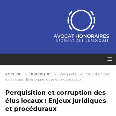
ACCUEIL
JURIDIQUE
Perquisition et corruption des
élus locaux : Enjeux juridiques et procéduraux
Perquisition et corruption des
élus locaux : Enjeux juridiques
et procéduraux