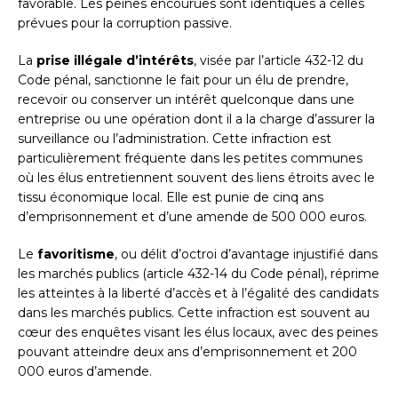
favorable. Les peines encourues sont identiques à celles
prévues pour la corruption passive.
La
prise illégale d’intérêts
, visée par l’article 432-12 du
Code pénal, sanctionne le fait pour un élu de prendre,
recevoir ou conserver un intérêt quelconque dans une
entreprise ou une opération dont il a la charge d’assurer la
surveillance ou l’administration. Cette infraction est
particulièrement fréquente dans les petites communes
où les élus entretiennent souvent des liens étroits avec le
tissu économique local. Elle est punie de cinq ans
d’emprisonnement et d’une amende de 500 000 euros.
Le
favoritisme
, ou délit d’octroi d’avantage injustifié dans
les marchés publics (article 432-14 du Code pénal), réprime
les atteintes à la liberté d’accès et à l’égalité des candidats
dans les marchés publics. Cette infraction est souvent au
cœur des enquêtes visant les élus locaux, avec des peines
pouvant atteindre deux ans d’emprisonnement et 200
000 euros d’amende.