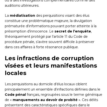
ou à des investigations complémentaires comme des
auditions ultérieures.
La
médiatisation
des perquisitions visant des élus
constitue une problématique majeure, la divulgation
prématurée d’informations pouvant porter atteinte à la
présomption d’innocence. Le
secret de l’enquête
,
théoriquement protégé par l’article 11 du Code de
procédure pénale, s’avère souvent difficile à préserver
dans ces affaires à forte résonance publique.
Les infractions de corruption
visées et leurs manifestations
locales
Les perquisitions au domicile d’élus locaux ciblent
principalement un ensemble d’infractions définies dans le
Code pénal
français, regroupées sous le terme générique
de «
manquements au devoir de probité
». Ces délits
présentent des caractéristiques spécifiques dans le