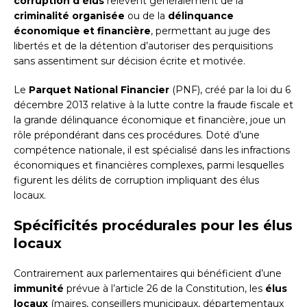
corruption d’élus
relèvent généralement de la
criminalité organisée
ou de la
délinquance
économique et financière
, permettant au juge des
libertés et de la détention d’autoriser des perquisitions
sans assentiment sur décision écrite et motivée.
Le
Parquet National Financier
(PNF), créé par la loi du 6
décembre 2013 relative à la lutte contre la fraude fiscale et
la grande délinquance économique et financière, joue un
rôle prépondérant dans ces procédures. Doté d’une
compétence nationale, il est spécialisé dans les infractions
économiques et financières complexes, parmi lesquelles
figurent les délits de corruption impliquant des élus
locaux.
Spécificités procédurales pour les élus
locaux
Contrairement aux parlementaires qui bénéficient d’une
immunité
prévue à l’article 26 de la Constitution, les
élus
locaux
(maires, conseillers municipaux, départementaux