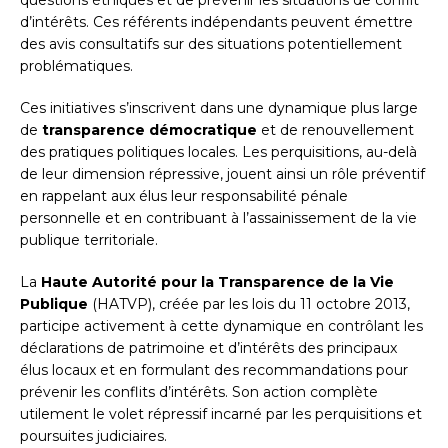
questions éthiques et de prévenir les situations de conflit
d’intérêts. Ces référents indépendants peuvent émettre
des avis consultatifs sur des situations potentiellement
problématiques.
Ces initiatives s’inscrivent dans une dynamique plus large
de
transparence démocratique
et de renouvellement
des pratiques politiques locales. Les perquisitions, au-delà
de leur dimension répressive, jouent ainsi un rôle préventif
en rappelant aux élus leur responsabilité pénale
personnelle et en contribuant à l’assainissement de la vie
publique territoriale.
La
Haute Autorité pour la Transparence de la Vie
Publique
(HATVP), créée par les lois du 11 octobre 2013,
participe activement à cette dynamique en contrôlant les
déclarations de patrimoine et d’intérêts des principaux
élus locaux et en formulant des recommandations pour
prévenir les conflits d’intérêts. Son action complète
utilement le volet répressif incarné par les perquisitions et
poursuites judiciaires.