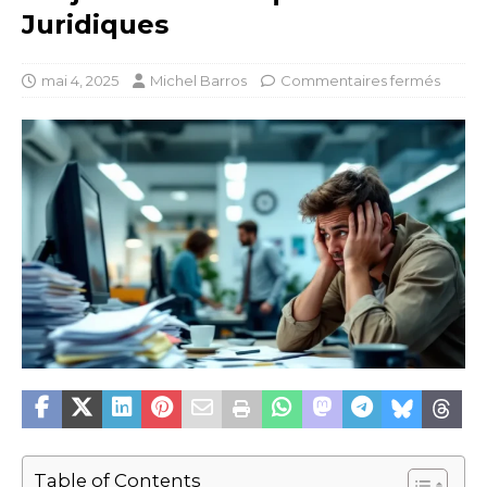
Juridiques
mai 4, 2025
Michel Barros
Commentaires fermés
Table of Contents