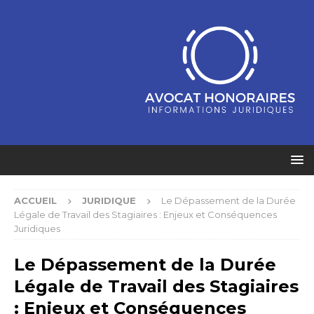
ACCUEIL
JURIDIQUE
Le Dépassement de la Durée
Légale de Travail des Stagiaires : Enjeux et Conséquences
Juridiques
Le Dépassement de la Durée
Légale de Travail des Stagiaires
: Enjeux et Conséquences