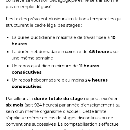
conserve sa vocation pédagogique et ne se transforme
pas en emploi déguisé.
Les textes prévoient plusieurs limitations temporelles qui
structurent le cadre légal des stages :
La durée quotidienne maximale de travail fixée à
10
heures
La durée hebdomadaire maximale de
48 heures
sur
une même semaine
Un repos quotidien minimum de
11 heures
consécutives
Un repos hebdomadaire d’au moins
24 heures
consécutives
Par ailleurs, la
durée totale du stage
ne peut excéder
six mois
(soit 924 heures) par année d’enseignement au
sein d’un même organisme d’accueil. Cette limite
s’applique même en cas de stages discontinus ou de
conventions successives. La comptabilisation s’effectue