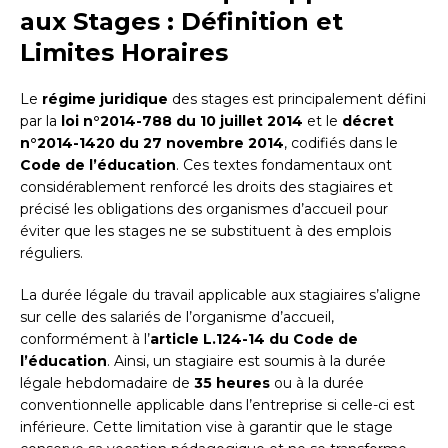
aux Stages : Définition et
Limites Horaires
Le
régime juridique
des stages est principalement défini
par la
loi n°2014-788 du 10 juillet 2014
et le
décret
n°2014-1420 du 27 novembre 2014
, codifiés dans le
Code de l’éducation
. Ces textes fondamentaux ont
considérablement renforcé les droits des stagiaires et
précisé les obligations des organismes d’accueil pour
éviter que les stages ne se substituent à des emplois
réguliers.
La durée légale du travail applicable aux stagiaires s’aligne
sur celle des salariés de l’organisme d’accueil,
conformément à l’
article L.124-14 du Code de
l’éducation
. Ainsi, un stagiaire est soumis à la durée
légale hebdomadaire de
35 heures
ou à la durée
conventionnelle applicable dans l’entreprise si celle-ci est
inférieure. Cette limitation vise à garantir que le stage