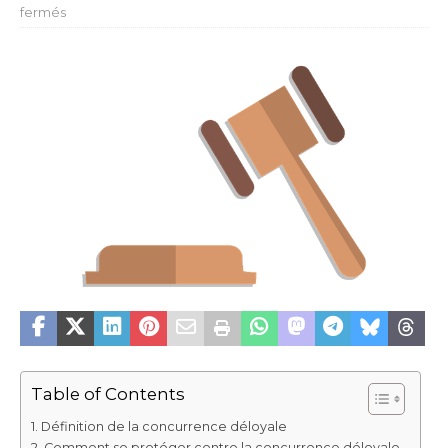
fermés
Table of Contents
Définition de la concurrence déloyale
Comment se protéger contre la concurrence déloyale