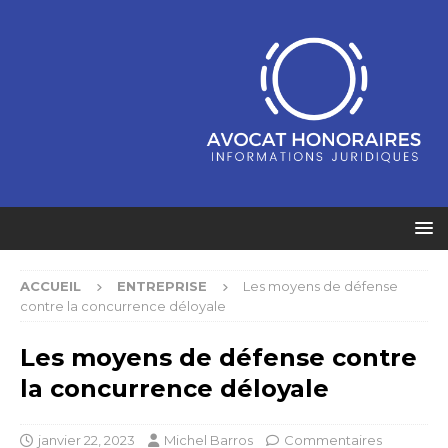
ACCUEIL
ENTREPRISE
Les moyens de défense
contre la concurrence déloyale
Les moyens de défense contre
la concurrence déloyale
janvier 22, 2023
Michel Barros
Commentaires