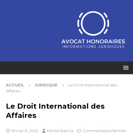
ACCUEIL
JURIDIQUE
Le Droit International des
Affaires
Le Droit International des
Affaires
février 8, 2023
Michel Barros
Commentaires fermés