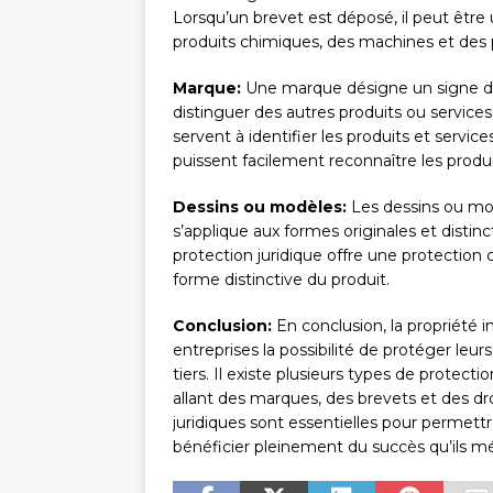
Lorsqu’un brevet est déposé, il peut être 
produits chimiques, des machines et des
Marque:
Une marque désigne un signe dis
distinguer des autres produits ou service
servent à identifier les produits et serv
puissent facilement reconnaître les produi
Dessins ou modèles:
Les dessins ou mod
s’applique aux formes originales et disti
protection juridique offre une protection 
forme distinctive du produit.
Conclusion:
En conclusion, la propriété in
entreprises la possibilité de protéger leu
tiers. Il existe plusieurs types de protect
allant des marques, des brevets et des dr
juridiques sont essentielles pour permett
bénéficier pleinement du succès qu’ils mé