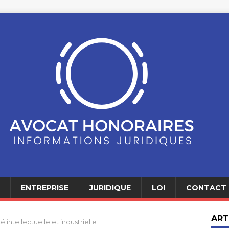
ENTREPRISE
JURIDIQUE
LOI
CONTACT
ART
é intellectuelle et industrielle