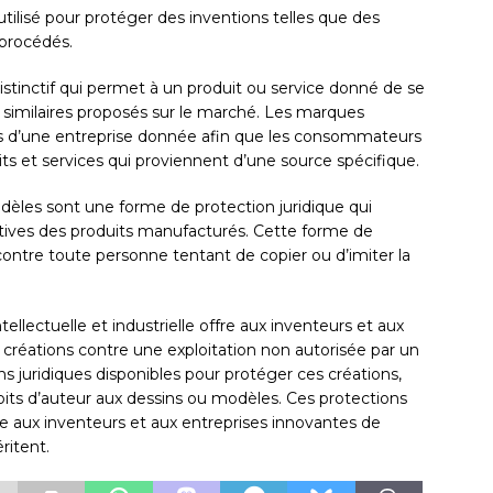
utilisé pour protéger des inventions telles que des
 procédés.
tinctif qui permet à un produit ou service donné de se
s similaires proposés sur le marché. Les marques
ices d’une entreprise donnée afin que les consommateurs
ts et services qui proviennent d’une source spécifique.
èles sont une forme de protection juridique qui
nctives des produits manufacturés. Cette forme de
contre toute personne tentant de copier ou d’imiter la
tellectuelle et industrielle offre aux inventeurs et aux
rs créations contre une exploitation non autorisée par un
ions juridiques disponibles pour protéger ces créations,
oits d’auteur aux dessins ou modèles. Ces protections
re aux inventeurs et aux entreprises innovantes de
ritent.