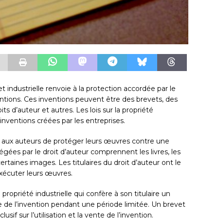
et industrielle renvoie à la protection accordée par le
ventions. Ces inventions peuvent être des brevets, des
s d’auteur et autres. Les lois sur la propriété
inventions créées par les entreprises.
 aux auteurs de protéger leurs œuvres contre une
égées par le droit d’auteur comprennent les livres, les
ertaines images. Les titulaires du droit d’auteur ont le
 exécuter leurs œuvres.
propriété industrielle qui confère à son titulaire un
 de l’invention pendant une période limitée. Un brevet
sif sur l’utilisation et la vente de l’invention.