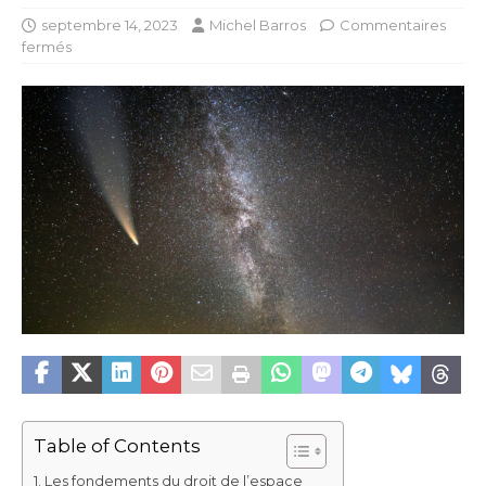
septembre 14, 2023
Michel Barros
Commentaires
fermés
Table of Contents
Les fondements du droit de l’espace