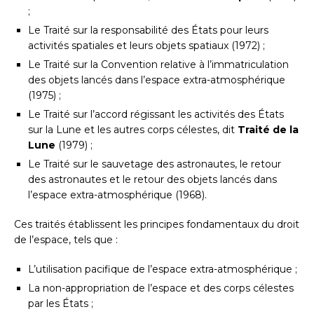
;
Le Traité sur la responsabilité des États pour leurs
activités spatiales et leurs objets spatiaux (1972) ;
Le Traité sur la Convention relative à l’immatriculation
des objets lancés dans l’espace extra-atmosphérique
(1975) ;
Le Traité sur l’accord régissant les activités des États
sur la Lune et les autres corps célestes, dit
Traité de la
Lune
(1979) ;
Le Traité sur le sauvetage des astronautes, le retour
des astronautes et le retour des objets lancés dans
l’espace extra-atmosphérique (1968).
Ces traités établissent les principes fondamentaux du droit
de l’espace, tels que :
L’utilisation pacifique de l’espace extra-atmosphérique ;
La non-appropriation de l’espace et des corps célestes
par les États ;