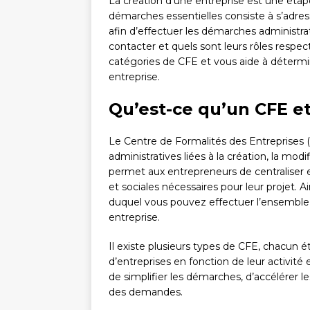
La création d’une entreprise est une étape
démarches essentielles consiste à s’adre
afin d’effectuer les démarches administr
contacter et quels sont leurs rôles respect
catégories de CFE et vous aide à détermin
entreprise.
Qu’est-ce qu’un CFE et
Le Centre de Formalités des Entreprises (
administratives liées à la création, la modif
permet aux entrepreneurs de centraliser en
et sociales nécessaires pour leur projet.
duquel vous pouvez effectuer l’ensemble
entreprise.
Il existe plusieurs types de CFE, chacun
d’entreprises en fonction de leur activité 
de simplifier les démarches, d’accélérer le
des demandes.