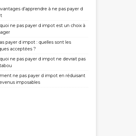
avantages d’apprendre à ne pas payer d
t
quoi ne pas payer d impot est un choix à
sager
s payer d impot : quelles sont les
iques acceptées ?
quoi ne pas payer d impot ne devrait pas
 tabou
ent ne pas payer d impot en réduisant
revenus imposables