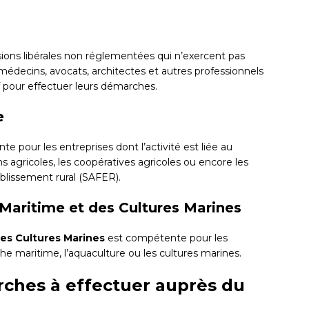
ions libérales non réglementées qui n’exercent pas
 médecins, avocats, architectes et autres professionnels
f pour effectuer leurs démarches.
e
e pour les entreprises dont l’activité est liée au
ons agricoles, les coopératives agricoles ou encore les
blissement rural (SAFER).
Maritime et des Cultures Marines
es Cultures Marines
est compétente pour les
che maritime, l’aquaculture ou les cultures marines.
rches à effectuer auprès du