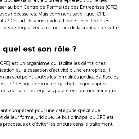
 cruciale dans la vie d’un entrepreneur. L’une des
sser au bon Centre de Formalités des Entreprises (CFE)
atives nécessaires. Mais comment savoir quel CFE
ifs ? Cet article vous guide à travers les différentes
er vers lequel vous tourner lors de la création de votre
 quel est son rôle ?
CFE) est un organisme qui facilite les démarches
ication ou la cessation d’activité d’une entreprise. Il
 un seul point toutes les formalités juridiques, fiscales
 Ainsi, le CFE agit comme un guichet unique auprès
 des démarches requises pour créer ou modifier votre
 étant compétent pour une catégorie spécifique
et de leur forme juridique. Le but principal du CFE est
s processus et d’éviter les erreurs dans le traitement