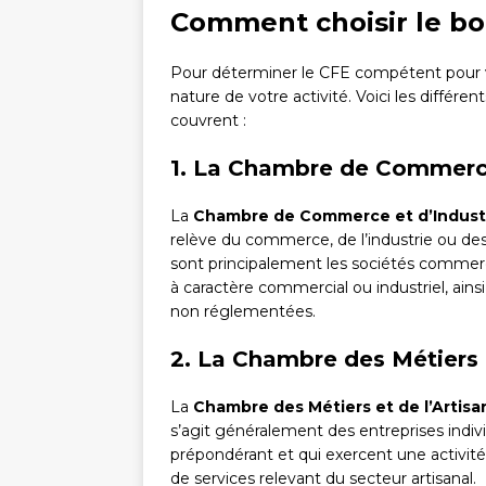
Comment choisir le bon
Pour déterminer le CFE compétent pour votr
nature de votre activité. Voici les différen
couvrent :
1. La Chambre de Commerce 
La
Chambre de Commerce et d’Indust
relève du commerce, de l’industrie ou des
sont principalement les sociétés commercia
à caractère commercial ou industriel, ains
non réglementées.
2. La Chambre des Métiers 
La
Chambre des Métiers et de l’Artisa
s’agit généralement des entreprises indivi
prépondérant et qui exercent une activité
de services relevant du secteur artisanal.