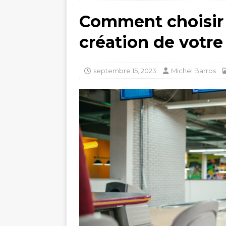
Comment choisir 
création de votre
septembre 15, 2023
Michel Barros