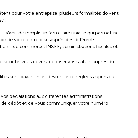
ent pour votre entreprise, plusieurs formalités doivent
e :
: il s’agit de remplir un formulaire unique qui permettra
ion de votre entreprise auprès des différents
ibunal de commerce, INSEE, administrations fiscales et
ne société, vous devrez déposer vos statuts auprès du
alités sont payantes et devront être réglées auprès du
os déclarations aux différentes administrations
ssé de dépôt et de vous communiquer votre numéro