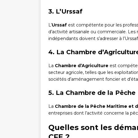
3. L’Urssaf
L’
Urssaf
est compétente pour les profess
d’activité artisanale ou commerciale. Les
indépendants doivent s’adresser à l’Urssa
4. La Chambre d’Agricultur
La
Chambre d’Agriculture
est compétent
secteur agricole, telles que les exploitati
sociétés d’aménagement foncier et d’éta
5. La Chambre de la Pêche 
La
Chambre de la Pêche Maritime et d
entreprises dont l’activité concerne la pê
Quelles sont les déma
CFE ?