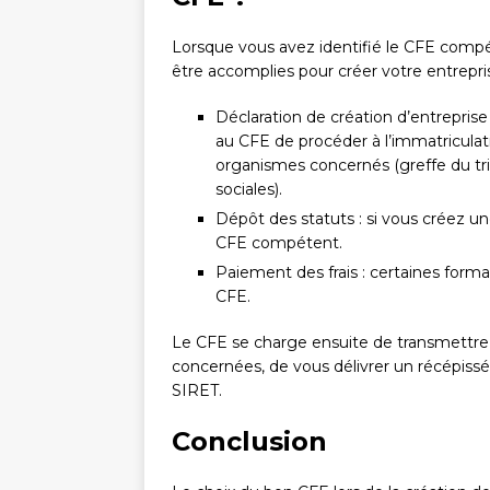
Lorsque vous avez identifié le CFE compét
être accomplies pour créer votre entrepris
Déclaration de création d’entreprise 
au CFE de procéder à l’immatriculat
organismes concernés (greffe du tr
sociales).
Dépôt des statuts : si vous créez u
CFE compétent.
Paiement des frais : certaines form
CFE.
Le CFE se charge ensuite de transmettre v
concernées, de vous délivrer un récépi
SIRET.
Conclusion