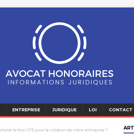
ENTREPRISE
JURIDIQUE
LOI
CONTACT
ART
oisir le bon CFE pour la création de votre entreprise ?