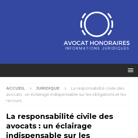
ACCUEIL
JURIDIQUE
La responsabilité civile des
avocats : un éclairage indispensable sur les obligations et les
recours
La responsabilité civile des
avocats : un éclairage
indispensable sur les