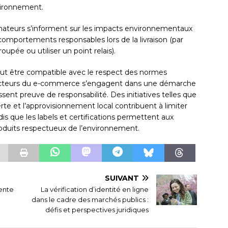
vironnement.
mateurs s’informent sur les impacts environnementaux
comportements responsables lors de la livraison (par
oupée ou utiliser un point relais).
eut être compatible avec le respect des normes
 acteurs du e-commerce s’engagent dans une démarche
nt preuve de responsabilité. Des initiatives telles que
erte et l’approvisionnement local contribuent à limiter
is que les labels et certifications permettent aux
oduits respectueux de l’environnement.
SUIVANT
vente
La vérification d’identité en ligne
dans le cadre des marchés publics :
défis et perspectives juridiques