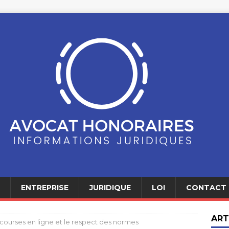
ENTREPRISE
JURIDIQUE
LOI
CONTACT
ART
 courses en ligne et le respect des normes