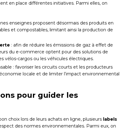
 en place différentes initiatives. Parmi elles, on
aines enseignes proposent désormais des produits en
bles et compostables, limitant ainsi la production de
verte
: afin de réduire les émissions de gaz à effet de
acteurs du e-commerce optent pour des solutions de
s vélos-cargos ou les véhicules électriques.
ble : favoriser les circuits courts et les producteurs
l’économie locale et de limiter l’impact environnemental
tions pour guider les
bon choix lors de leurs achats en ligne, plusieurs
labels
le respect des normes environnementales. Parmi eux, on