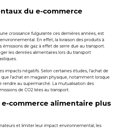
entaux du e-commerce
 une croissance fulgurante ces dernières années, est
nvironnemental. En effet, la livraison des produits à
émissions de gaz à effet de serre due au transport.
éger les denrées alimentaires lors du transport
astiques.
s impacts négatifs. Selon certaines études, l’achat de
nt que l’achat en magasin physique, notamment lorsque
se rendre au supermarché. La mutualisation des
 émissions de CO2 liées au transport.
un e-commerce alimentaire plus
teurs et limiter leur impact environnemental, les