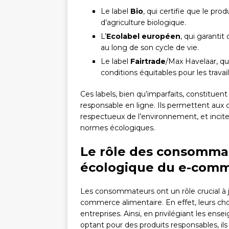
Le label
Bio
, qui certifie que le p
d’agriculture biologique.
L’
Ecolabel européen
, qui garanti
au long de son cycle de vie.
Le label
Fairtrade
/Max Havelaar, qu
conditions équitables pour les trava
Ces labels, bien qu’imparfaits, constitu
responsable en ligne. Ils permettent aux
respectueux de l’environnement, et inci
normes écologiques.
Le rôle des consommat
écologique du e-com
Les consommateurs ont un rôle crucial à j
commerce alimentaire. En effet, leurs cho
entreprises. Ainsi, en privilégiant les 
optant pour des produits responsables, i