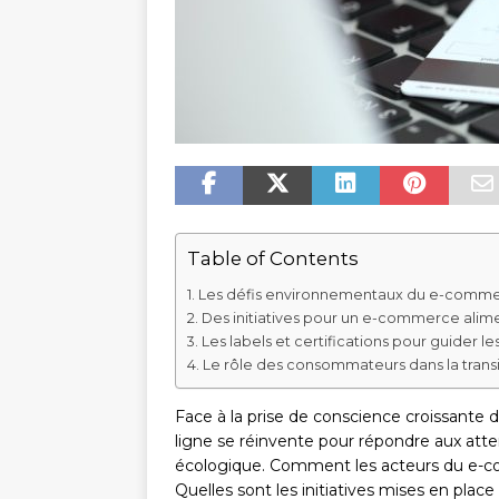
Table of Contents
Les défis environnementaux du e-comme
Des initiatives pour un e-commerce alim
Les labels et certifications pour guider
Le rôle des consommateurs dans la tran
Face à la prise de conscience croissante
ligne se réinvente pour répondre aux at
écologique. Comment les acteurs du e-co
Quelles sont les initiatives mises en place