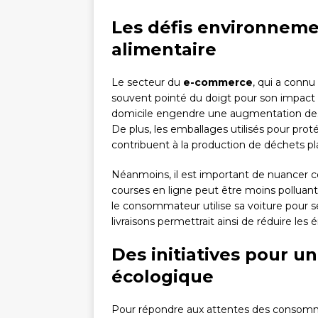
Les défis environnem
alimentaire
Le secteur du
e-commerce
, qui a connu
souvent pointé du doigt pour son impact e
domicile engendre une augmentation des 
De plus, les emballages utilisés pour prot
contribuent à la production de déchets pl
Néanmoins, il est important de nuancer ce
courses en ligne peut être moins pollua
le consommateur utilise sa voiture pour 
livraisons permettrait ainsi de réduire les
Des initiatives pour 
écologique
Pour répondre aux attentes des consomma