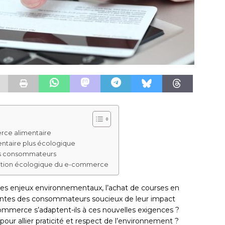
rce alimentaire
entaire plus écologique
 les consommateurs
sition écologique du e-commerce
 des enjeux environnementaux, l’achat de courses en
tentes des consommateurs soucieux de leur impact
mmerce s’adaptent-ils à ces nouvelles exigences ?
 pour allier praticité et respect de l’environnement ?