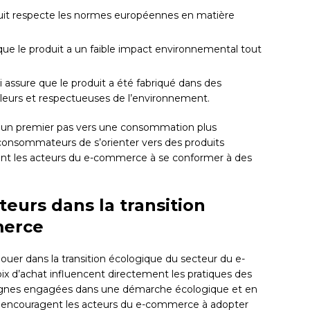
roduit respecte les normes européennes en matière
t que le produit a un faible impact environnemental tout
i assure que le produit a été fabriqué dans des
illeurs et respectueuses de l’environnement.
ent un premier pas vers une consommation plus
 consommateurs de s’orienter vers des produits
tent les acteurs du e-commerce à se conformer à des
eurs dans la transition
merce
ouer dans la transition écologique du secteur du e-
ix d’achat influencent directement les pratiques des
enseignes engagées dans une démarche écologique et en
ls encouragent les acteurs du e-commerce à adopter