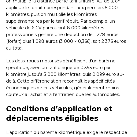
on multiplie la distance par le tarif unitaire. Au-delà, on
applique le forfait correspondant aux premiers 5 000
kilomètres, puis on multiplie les kilomètres
supplémentaires par le tarif réduit. Par exemple, un
véhicule de 6 CV parcourant 8 000 kilomètres
professionnels génère une déduction de 1 278 euros
(forfait) plus 1 098 euros (3 000 × 0,366), soit 2 376 euros
au total.
Les deux-roues motorisés bénéficient d’un barème
spécifique, avec un tarif unique de 0,395 euro par
kilomètre jusqu’à 3 000 kilomètres, puis 0,099 euro au-
delà. Cette différenciation reconnaît les spécificités
économiques de ces véhicules, généralement moins
coûteux à l’achat et à l’entretien que les automobiles.
Conditions d’application et
déplacements éligibles
L’application du barème kilométrique exige le respect de