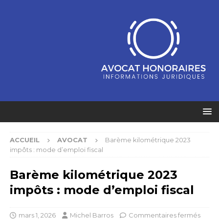
ACCUEIL
AVOCAT
Barème kilométrique 2023
impôts : mode d’emploi fiscal
Barème kilométrique 2023
impôts : mode d’emploi fiscal
mars 1, 2026
Michel Barros
Commentaires fermés