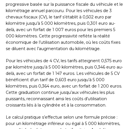
progressive basée sur la puissance fiscale du véhicule et le
kilométrage annuel parcouru. Pour les véhicules de 3
chevaux fiscaux (CV), le tarif s’établit à 0,502 euro par
kilomètre jusqu’à 5 000 kilomètres, puis 0,301 euro au-
delà, avec un forfait de 1 007 euros pour les premiers 5
000 kilomètres. Cette progressivité reflète la réalité
économique de l’utilisation automobile, où les coûts fixes
se diluent avec l’augmentation du kilométrage.
Pour les véhicules de 4 CV, les tarifs atteignent 0,575 euro
par kilomètre jusqu’à 5 000 kilomètres, puis 0,346 euro au-
delà, avec un forfait de 1 147 euros. Les véhicules de 5 CV
bénéficient d’un tarif de 0,603 euro jusqu’à 5 000
kilomètres, puis 0,364 euro, avec un forfait de 1 200 euros.
Cette graduation continue jusqu’aux véhicules les plus
puissants, reconnaissant ainsi les coûts d’utilisation
croissants liés à la cylindrée et à la consommation.
Le calcul pratique s’effectue selon une formule précise :
pour un kilométrage inférieur ou égal à 5 000 kilomètres,