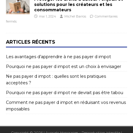
solutions pour les créateurs et les
consommateurs
mai 1, 2024
Michel Barros
Commentaires
fermés
ARTICLES RÉCENTS
Les avantages d’apprendre à ne pas payer d impot
Pourquoi ne pas payer d impot est un choix à envisager
Ne pas payer d impot : quelles sont les pratiques
acceptées ?
Pourquoi ne pas payer d impot ne devrait pas être tabou
Comment ne pas payer d impot en réduisant vos revenus
imposables
Copyright © 2026 | Avocats Honoraires - Reproduction interdite
|