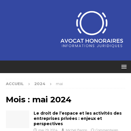
ACCUEIL
2024
mai
Mois :
mai 2024
Le droit de l’espace et les activités des
entreprises privées : enjeux et
perspectives
mai 29, 2024
Michel Barros
Commentaires