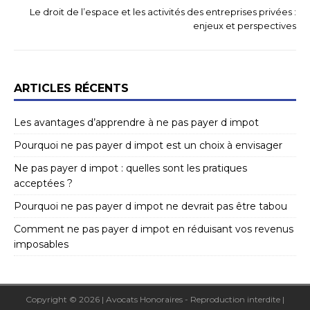
Le droit de l’espace et les activités des entreprises privées :
enjeux et perspectives
ARTICLES RÉCENTS
Les avantages d’apprendre à ne pas payer d impot
Pourquoi ne pas payer d impot est un choix à envisager
Ne pas payer d impot : quelles sont les pratiques
acceptées ?
Pourquoi ne pas payer d impot ne devrait pas être tabou
Comment ne pas payer d impot en réduisant vos revenus
imposables
Copyright © 2026 | Avocats Honoraires - Reproduction interdite
|