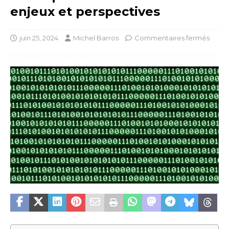
enjeux et perspectives
juin 25, 2024
Michel Barros
Commentaires fermés