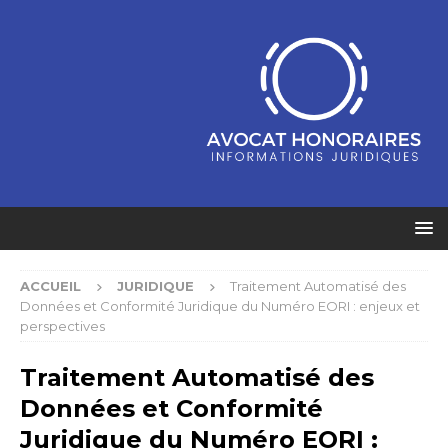
ACCUEIL
JURIDIQUE
Traitement Automatisé des
Données et Conformité Juridique du Numéro EORI : enjeux et
perspectives
Traitement Automatisé des
Données et Conformité
Juridique du Numéro EORI :