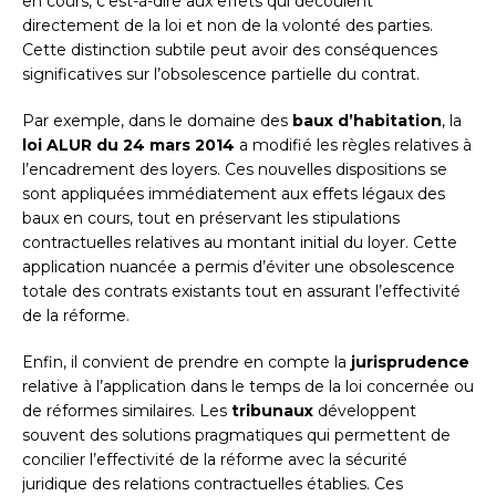
en cours, c’est-à-dire aux effets qui découlent
directement de la loi et non de la volonté des parties.
Cette distinction subtile peut avoir des conséquences
significatives sur l’obsolescence partielle du contrat.
Par exemple, dans le domaine des
baux d’habitation
, la
loi ALUR du 24 mars 2014
a modifié les règles relatives à
l’encadrement des loyers. Ces nouvelles dispositions se
sont appliquées immédiatement aux effets légaux des
baux en cours, tout en préservant les stipulations
contractuelles relatives au montant initial du loyer. Cette
application nuancée a permis d’éviter une obsolescence
totale des contrats existants tout en assurant l’effectivité
de la réforme.
Enfin, il convient de prendre en compte la
jurisprudence
relative à l’application dans le temps de la loi concernée ou
de réformes similaires. Les
tribunaux
développent
souvent des solutions pragmatiques qui permettent de
concilier l’effectivité de la réforme avec la sécurité
juridique des relations contractuelles établies. Ces