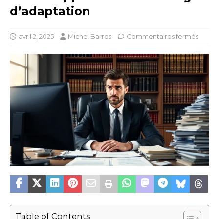
d’adaptation
avril 2, 2025
Michel Barros
Commentaires fermés
Table of Contents