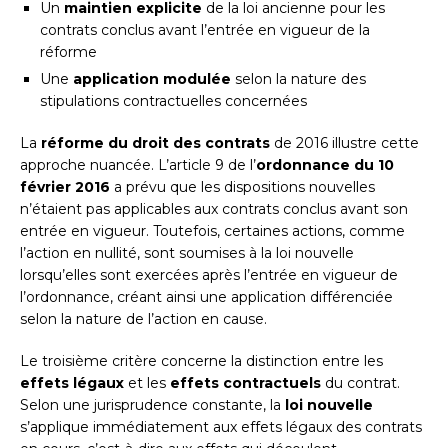
Un
maintien explicite
de la loi ancienne pour les
contrats conclus avant l’entrée en vigueur de la
réforme
Une
application modulée
selon la nature des
stipulations contractuelles concernées
La
réforme du droit des contrats
de 2016 illustre cette
approche nuancée. L’article 9 de l’
ordonnance du 10
février 2016
a prévu que les dispositions nouvelles
n’étaient pas applicables aux contrats conclus avant son
entrée en vigueur. Toutefois, certaines actions, comme
l’action en nullité, sont soumises à la loi nouvelle
lorsqu’elles sont exercées après l’entrée en vigueur de
l’ordonnance, créant ainsi une application différenciée
selon la nature de l’action en cause.
Le troisième critère concerne la distinction entre les
effets légaux
et les
effets contractuels
du contrat.
Selon une jurisprudence constante, la
loi nouvelle
s’applique immédiatement aux effets légaux des contrats