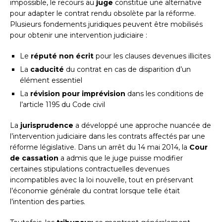
impossible, le recours au
juge
constitue une alternative
pour adapter le contrat rendu obsolète par la réforme.
Plusieurs fondements juridiques peuvent être mobilisés
pour obtenir une intervention judiciaire :
Le
réputé non écrit
pour les clauses devenues illicites
La
caducité
du contrat en cas de disparition d’un
élément essentiel
La
révision pour imprévision
dans les conditions de
l’article 1195 du Code civil
La
jurisprudence
a développé une approche nuancée de
l’intervention judiciaire dans les contrats affectés par une
réforme législative. Dans un arrêt du 14 mai 2014, la
Cour
de cassation
a admis que le juge puisse modifier
certaines stipulations contractuelles devenues
incompatibles avec la loi nouvelle, tout en préservant
l’économie générale du contrat lorsque telle était
l’intention des parties.