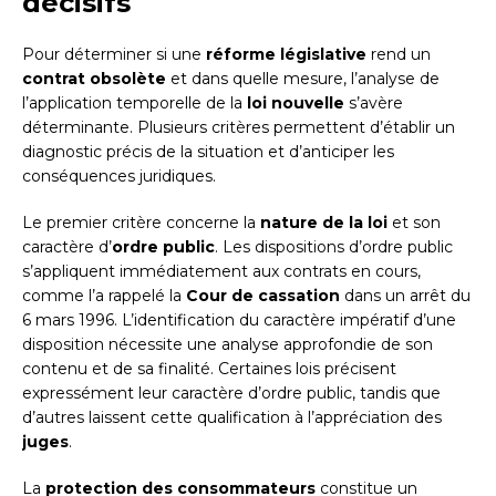
décisifs
Pour déterminer si une
réforme législative
rend un
contrat obsolète
et dans quelle mesure, l’analyse de
l’application temporelle de la
loi nouvelle
s’avère
déterminante. Plusieurs critères permettent d’établir un
diagnostic précis de la situation et d’anticiper les
conséquences juridiques.
Le premier critère concerne la
nature de la loi
et son
caractère d’
ordre public
. Les dispositions d’ordre public
s’appliquent immédiatement aux contrats en cours,
comme l’a rappelé la
Cour de cassation
dans un arrêt du
6 mars 1996. L’identification du caractère impératif d’une
disposition nécessite une analyse approfondie de son
contenu et de sa finalité. Certaines lois précisent
expressément leur caractère d’ordre public, tandis que
d’autres laissent cette qualification à l’appréciation des
juges
.
La
protection des consommateurs
constitue un