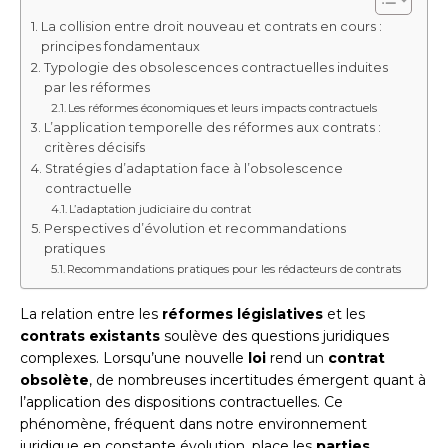
La collision entre droit nouveau et contrats en cours :
principes fondamentaux
Typologie des obsolescences contractuelles induites
par les réformes
Les réformes économiques et leurs impacts contractuels
L’application temporelle des réformes aux contrats :
critères décisifs
Stratégies d’adaptation face à l’obsolescence
contractuelle
L’adaptation judiciaire du contrat
Perspectives d’évolution et recommandations
pratiques
Recommandations pratiques pour les rédacteurs de contrats
La relation entre les
réformes législatives
et les
contrats existants
soulève des questions juridiques
complexes. Lorsqu’une nouvelle
loi
rend un
contrat
obsolète
, de nombreuses incertitudes émergent quant à
l’application des dispositions contractuelles. Ce
phénomène, fréquent dans notre environnement
juridique en constante évolution, place les
parties