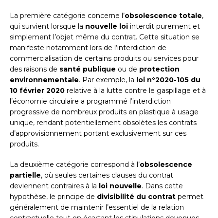
La première catégorie concerne l’
obsolescence totale
,
qui survient lorsque la
nouvelle loi
interdit purement et
simplement l’objet même du contrat. Cette situation se
manifeste notamment lors de l’interdiction de
commercialisation de certains produits ou services pour
des raisons de
santé publique
ou de
protection
environnementale
. Par exemple, la
loi n°2020-105 du
10 février 2020
relative à la lutte contre le gaspillage et à
l’économie circulaire a programmé l’interdiction
progressive de nombreux produits en plastique à usage
unique, rendant potentiellement obsolètes les contrats
d’approvisionnement portant exclusivement sur ces
produits.
La deuxième catégorie correspond à l’
obsolescence
partielle
, où seules certaines clauses du contrat
deviennent contraires à la
loi nouvelle
. Dans cette
hypothèse, le principe de
divisibilité du contrat
permet
généralement de maintenir l’essentiel de la relation