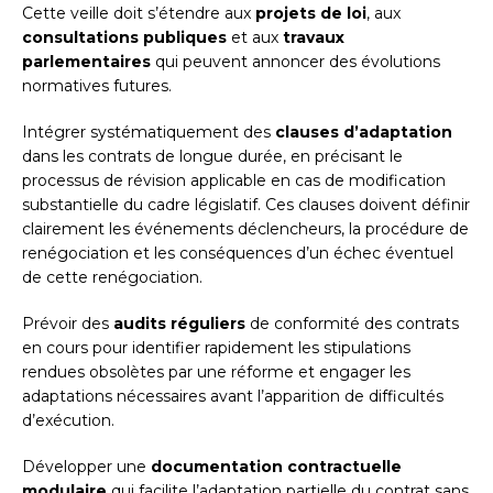
Cette veille doit s’étendre aux
projets de loi
, aux
consultations publiques
et aux
travaux
parlementaires
qui peuvent annoncer des évolutions
normatives futures.
Intégrer systématiquement des
clauses d’adaptation
dans les contrats de longue durée, en précisant le
processus de révision applicable en cas de modification
substantielle du cadre législatif. Ces clauses doivent définir
clairement les événements déclencheurs, la procédure de
renégociation et les conséquences d’un échec éventuel
de cette renégociation.
Prévoir des
audits réguliers
de conformité des contrats
en cours pour identifier rapidement les stipulations
rendues obsolètes par une réforme et engager les
adaptations nécessaires avant l’apparition de difficultés
d’exécution.
Développer une
documentation contractuelle
modulaire
qui facilite l’adaptation partielle du contrat sans