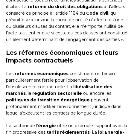
contractuelle tout en écartant les stipulations devenues
illicites. La
réforme du droit des obligations
a d’ailleurs
consacré ce principe à l’article 1184 du
Code civil
, qui
prévoit que « lorsque la cause de nullité n’affecte qu’une
ou plusieurs clauses du contrat, elle n’emporte nullité de
l’acte tout entier que si cette ou ces clauses ont constitué
un élément déterminant de l’engagement des parties ».
Les réformes économiques et leurs
impacts contractuels
Les
réformes économiques
constituent un terrain
particulièrement fertile pour l’observation de
l’obsolescence contractuelle. La
libéralisation des
marchés
, la
régulation sectorielle
ou encore les
politiques de transition énergétique
peuvent
profondément modifier l’environnement juridique dans
lequel s’exécutent les contrats de longue durée.
Le secteur de l’
énergie
offre un exemple frappant avec la
fin progressive des
tarifs réglementés
. La
loi Énergie-