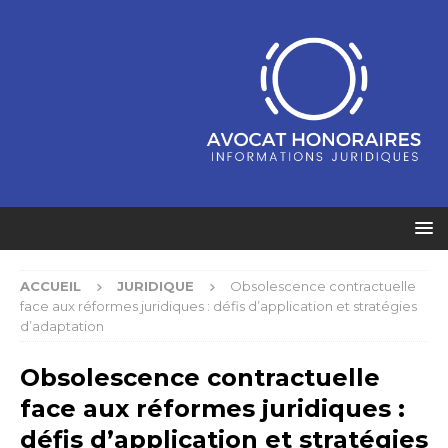
ACCUEIL
JURIDIQUE
Obsolescence contractuelle
face aux réformes juridiques : défis d’application et stratégies
d’adaptation
Obsolescence contractuelle
face aux réformes juridiques :
défis d’application et stratégies