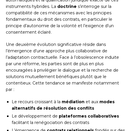
automatiques et la qualification juridique exacte de ces
instruments hybrides. La
doctrine
s’interroge sur la
compatibilité de ces mécanismes avec les principes
fondamentaux du droit des contrats, en particulier le
principe d’autonomie de la volonté et l’exigence d’un
consentement éclairé.
Une deuxième évolution significative réside dans
l’émergence d’une approche plus collaborative de
l’adaptation contractuelle. Face à l’obsolescence induite
par une réforme, les parties sont de plus en plus
encouragées à privilégier le dialogue et la recherche de
solutions mutuellement bénéfiques plutôt que le
contentieux. Cette tendance se manifeste notamment
par :
Le recours croissant à la
médiation
et aux
modes
alternatifs de résolution des conflits
Le développement de
plateformes collaboratives
facilitant la renégociation des contrats
L’émergence de
contrats relationnels
fondés sur des