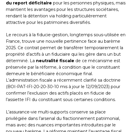
du report déficitaire
pour les personnes physiques, mais
maintient les avantages pour les structures sociétaires,
rendant la détention via holding particulièrement
attractive pour les patrimoines diversifiés.
Le recours à la fiducie-gestion, longtemps sous-utilisée en
France, trouve une nouvelle pertinence face au barème
2025. Ce contrat permet de transférer temporairement la
propriété d’actifs à un fiduciaire qui les gère dans un but
déterminé. La
neutralité fiscale
de ce mécanisme est
préservée par la réforme, à condition que le constituant
demeure le bénéficiaire économique final.
L’administration fiscale a récemment clarifié sa doctrine
(BOI-PAT-IFI-20-20-30-10 mis à jour le 12/09/2023) pour
confirmer l’exclusion des actifs placés en fiducie de
l’assiette IFI du constituant sous certaines conditions.
L’assurance-vie multi-supports conserve sa place
privilégiée dans l’arsenal du fractionnement patrimonial,
mais avec des nuances importantes introduites par le
nouveau barème. La réforme maintient l’avantage fiscal