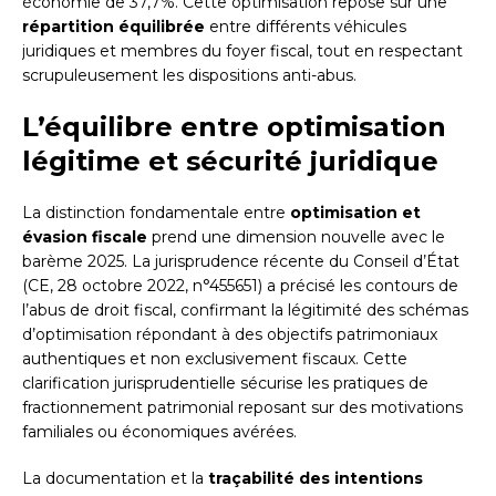
économie de 37,7%. Cette optimisation repose sur une
répartition équilibrée
entre différents véhicules
juridiques et membres du foyer fiscal, tout en respectant
scrupuleusement les dispositions anti-abus.
L’équilibre entre optimisation
légitime et sécurité juridique
La distinction fondamentale entre
optimisation et
évasion fiscale
prend une dimension nouvelle avec le
barème 2025. La jurisprudence récente du Conseil d’État
(CE, 28 octobre 2022, n°455651) a précisé les contours de
l’abus de droit fiscal, confirmant la légitimité des schémas
d’optimisation répondant à des objectifs patrimoniaux
authentiques et non exclusivement fiscaux. Cette
clarification jurisprudentielle sécurise les pratiques de
fractionnement patrimonial reposant sur des motivations
familiales ou économiques avérées.
La documentation et la
traçabilité des intentions