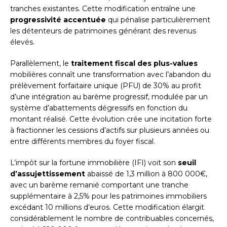
tranches existantes. Cette modification entraîne une
progressivité accentuée
qui pénalise particulièrement
les détenteurs de patrimoines générant des revenus
élevés.
Parallèlement, le
traitement fiscal des plus-values
mobilières connaît une transformation avec l’abandon du
prélèvement forfaitaire unique (PFU) de 30% au profit
d’une intégration au barème progressif, modulée par un
système d’abattements dégressifs en fonction du
montant réalisé. Cette évolution crée une incitation forte
à fractionner les cessions d’actifs sur plusieurs années ou
entre différents membres du foyer fiscal.
L’impôt sur la fortune immobilière (IFI) voit son
seuil
d’assujettissement
abaissé de 1,3 million à 800 000€,
avec un barème remanié comportant une tranche
supplémentaire à 2,5% pour les patrimoines immobiliers
excédant 10 millions d’euros. Cette modification élargit
considérablement le nombre de contribuables concernés,