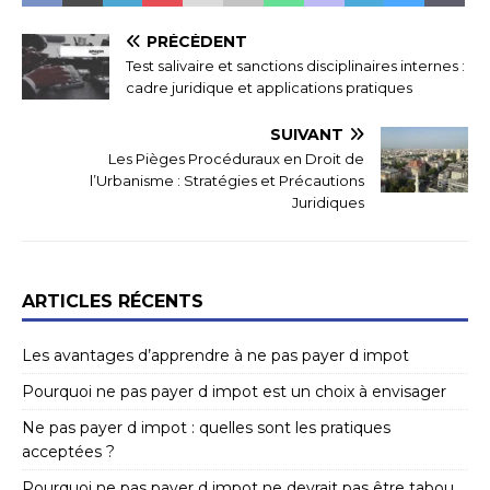
PRÉCÉDENT
Test salivaire et sanctions disciplinaires internes :
cadre juridique et applications pratiques
SUIVANT
Les Pièges Procéduraux en Droit de
l’Urbanisme : Stratégies et Précautions
Juridiques
ARTICLES RÉCENTS
Les avantages d’apprendre à ne pas payer d impot
Pourquoi ne pas payer d impot est un choix à envisager
Ne pas payer d impot : quelles sont les pratiques
acceptées ?
Pourquoi ne pas payer d impot ne devrait pas être tabou