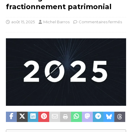
fractionnement patrimonial
août 15, 2025
Michel Barros
Commentaires fermés