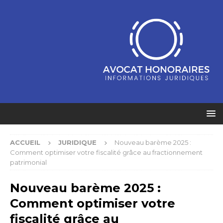
ACCUEIL
JURIDIQUE
Nouveau barème 2025 :
Comment optimiser votre fiscalité grâce au fractionnement
patrimonial
Nouveau barème 2025 :
Comment optimiser votre
fiscalité grâce au