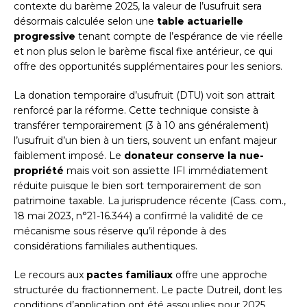
contexte du barème 2025, la valeur de l’usufruit sera
désormais calculée selon une
table actuarielle
progressive
tenant compte de l’espérance de vie réelle
et non plus selon le barème fiscal fixe antérieur, ce qui
offre des opportunités supplémentaires pour les seniors.
La donation temporaire d’usufruit (DTU) voit son attrait
renforcé par la réforme. Cette technique consiste à
transférer temporairement (3 à 10 ans généralement)
l’usufruit d’un bien à un tiers, souvent un enfant majeur
faiblement imposé. Le
donateur conserve la nue-
propriété
mais voit son assiette IFI immédiatement
réduite puisque le bien sort temporairement de son
patrimoine taxable. La jurisprudence récente (Cass. com.,
18 mai 2023, n°21-16.344) a confirmé la validité de ce
mécanisme sous réserve qu’il réponde à des
considérations familiales authentiques.
Le recours aux
pactes familiaux
offre une approche
structurée du fractionnement. Le pacte Dutreil, dont les
conditions d’application ont été assouplies pour 2025,