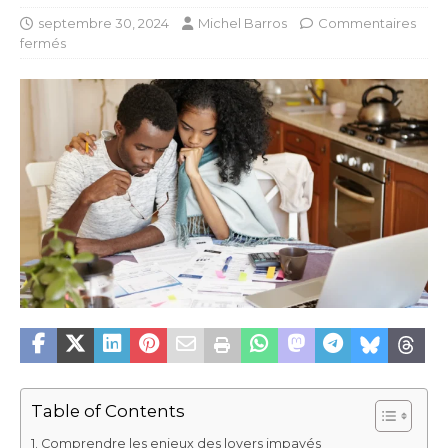
septembre 30, 2024
Michel Barros
Commentaires
fermés
Table of Contents
Comprendre les enjeux des loyers impayés