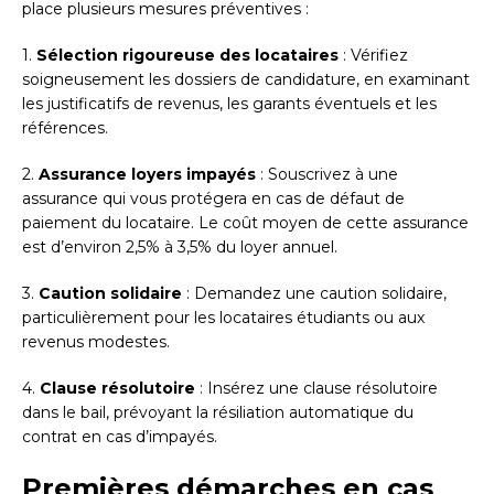
place plusieurs mesures préventives :
1.
Sélection rigoureuse des locataires
: Vérifiez
soigneusement les dossiers de candidature, en examinant
les justificatifs de revenus, les garants éventuels et les
références.
2.
Assurance loyers impayés
: Souscrivez à une
assurance qui vous protégera en cas de défaut de
paiement du locataire. Le coût moyen de cette assurance
est d’environ 2,5% à 3,5% du loyer annuel.
3.
Caution solidaire
: Demandez une caution solidaire,
particulièrement pour les locataires étudiants ou aux
revenus modestes.
4.
Clause résolutoire
: Insérez une clause résolutoire
dans le bail, prévoyant la résiliation automatique du
contrat en cas d’impayés.
Premières démarches en cas