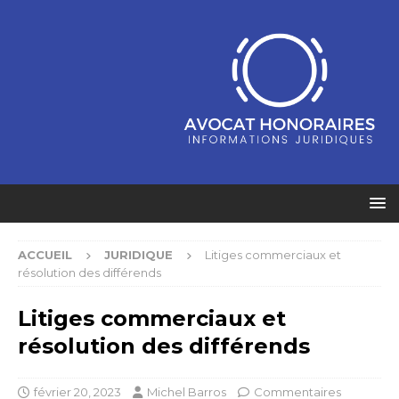
ACCUEIL
JURIDIQUE
Litiges commerciaux et
résolution des différends
Litiges commerciaux et
résolution des différends
février 20, 2023
Michel Barros
Commentaires