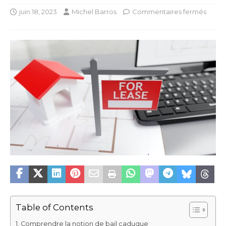
juin 18, 2023
Michel Barros
Commentaires fermés
Table of Contents
Comprendre la notion de bail caduque