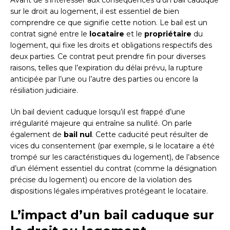
Avant de s’intéresser aux conséquences d’un bail caduque
sur le droit au logement, il est essentiel de bien
comprendre ce que signifie cette notion. Le bail est un
contrat signé entre le
locataire
et le
propriétaire
du
logement, qui fixe les droits et obligations respectifs des
deux parties. Ce contrat peut prendre fin pour diverses
raisons, telles que l’expiration du délai prévu, la rupture
anticipée par l’une ou l’autre des parties ou encore la
résiliation judiciaire.
Un bail devient caduque lorsqu’il est frappé d’une
irrégularité majeure qui entraîne sa nullité. On parle
également de
bail nul
. Cette caducité peut résulter de
vices du consentement (par exemple, si le locataire a été
trompé sur les caractéristiques du logement), de l’absence
d’un élément essentiel du contrat (comme la désignation
précise du logement) ou encore de la violation des
dispositions légales impératives protégeant le locataire.
L’impact d’un bail caduque sur