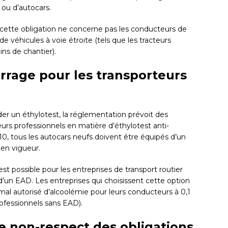
s ou d’autocars.
 cette obligation ne concerne pas les conducteurs de
e véhicules à voie étroite (tels que les tracteurs
ins de chantier).
rrage pour les transporteurs
der un éthylotest, la réglementation prévoit des
urs professionnels en matière d’éthylotest anti-
10, tous les autocars neufs doivent être équipés d’un
en vigueur.
est possible pour les entreprises de transport routier
d’un EAD. Les entreprises qui choisissent cette option
al autorisé d’alcoolémie pour leurs conducteurs à 0,1
rofessionnels sans EAD).
e non-respect des obligations