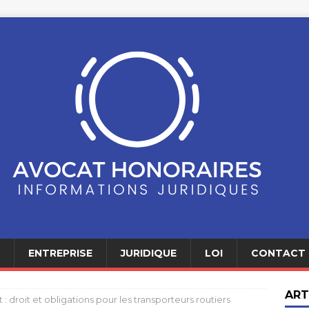
ENTREPRISE
JURIDIQUE
LOI
CONTACT
ART
t : droit et obligations pour les transporteurs routiers