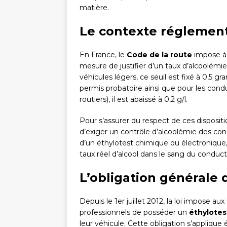
matière.
Le contexte réglementa
En France, le
Code de la route
impose à 
mesure de justifier d’un taux d’alcoolémie
véhicules légers, ce seuil est fixé à 0,5 gr
permis probatoire ainsi que pour les cond
routiers), il est abaissé à 0,2 g/l.
Pour s’assurer du respect de ces dispositions
d’exiger un contrôle d’alcoolémie des co
d’un éthylotest chimique ou électronique
taux réel d’alcool dans le sang du conduct
L’obligation générale 
Depuis le 1er juillet 2012, la loi impose 
professionnels de posséder un
éthylotes
leur véhicule. Cette obligation s’applique 