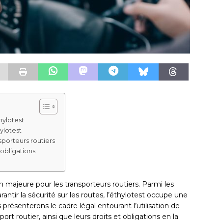
hylotest
ylotest
sporteurs routiers
obligations
n majeure pour les transporteurs routiers. Parmi les
antir la sécurité sur les routes, l’éthylotest occupe une
 présenterons le cadre légal entourant l’utilisation de
port routier, ainsi que leurs droits et obligations en la