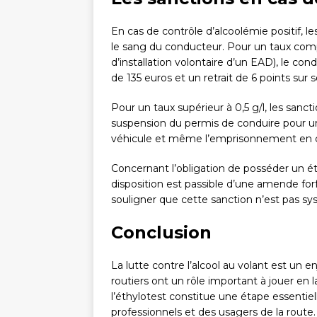
En cas de contrôle d’alcoolémie positif, 
le sang du conducteur. Pour un taux compri
d’installation volontaire d’un EAD), le co
de 135 euros et un retrait de 6 points sur
Pour un taux supérieur à 0,5 g/l, les sancti
suspension du permis de conduire pour un
véhicule et même l’emprisonnement en ca
Concernant l’obligation de posséder un ét
disposition est passible d’une amende forfa
souligner que cette sanction n’est pas s
Conclusion
La lutte contre l’alcool au volant est un e
routiers ont un rôle important à jouer en l
l’éthylotest constitue une étape essentiel
professionnels et des usagers de la route. 