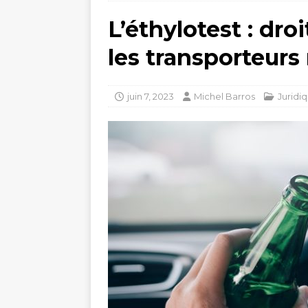
L’éthylotest : dro
les transporteurs 
juin 7, 2023
Michel Barros
Juridi