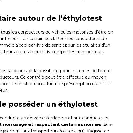
ire autour de l’éthylotest
tous les conducteurs de véhicules motorisés d’être en
 inférieur à un certain seuil. Pour les conducteurs de
amme d’alcool par litre de sang ; pour les titulaires d’un
ucteurs professionnels (y compris les transporteurs
, la loi prévoit la possibilité pour les forces de l’ordre
nducteurs. Ce contrôle peut être effectué au moyen
, dont le résultat constitue une présomption quant au
eur.
de posséder un éthylotest
aux conducteurs de véhicules légers et aux conducteurs
t non usagé et respectant certaines normes
dans
également aux transporteurs routiers, qu’il s’agisse de