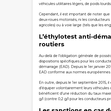
véhicules utilitaires légers, de poids lourd
Cependant, il est important de noter que
deux-roues motorisés, ni les conducteurs d
agricoles) ou à voie large (tels que les eng
L’éthylotest anti-déma
routiers
Au-delà de l’obligation générale de possé
dispositions spécifiques pour les conducte
démarrage (EAD). Depuis le 1er janvier 20
EAD conforme aux normes européennes 
En outre, depuis le 1er septembre 2015, il 
d’équiper volontairement leurs véhicules 
bénéficient d’une réduction du taux maxim
g/l (contre 0,2 g/l pour les conducteurs p
Les sanctions en cas d