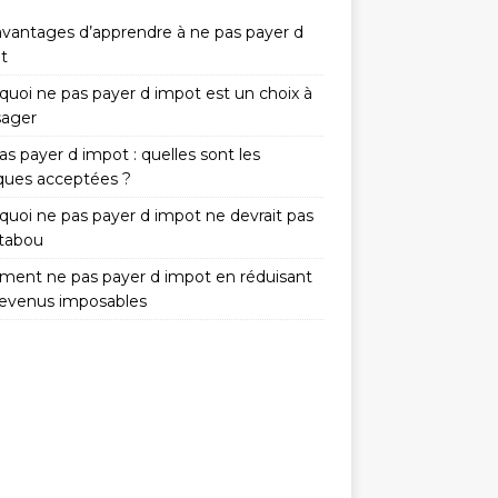
avantages d’apprendre à ne pas payer d
t
quoi ne pas payer d impot est un choix à
sager
s payer d impot : quelles sont les
iques acceptées ?
quoi ne pas payer d impot ne devrait pas
 tabou
ent ne pas payer d impot en réduisant
revenus imposables