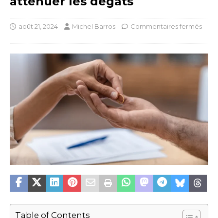
atténuer les dégâts
août 21, 2024
Michel Barros
Commentaires fermés
Table of Contents