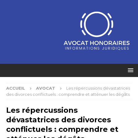
ACCUEIL
AVOCAT
Les répercussions dévastatrices
des divorces conflictuels : comprendre et atténuer les dégâts
Les répercussions
dévastatrices des divorces
conflictuels : comprendre et