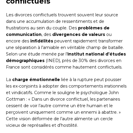
conflictuels
Les divorces conflictuels trouvent souvent leur source
dans une accumulation de ressentiments et de
frustrations au sein du couple. Des
problèmes de
communication
, des
divergences de valeurs
ou
encore des
infidélités
peuvent rapidement transformer
une séparation à l’amiable en véritable champ de bataille.
Selon une étude menée par l’
Institut national d’études
démographiques
(INED), près de 30% des divorces en
France sont considérés comme hautement conflictuels.
La
charge émotionnelle
liée à la rupture peut pousser
les ex-conjoints à adopter des comportements irrationnels
et vindicatifs. Comme le souligne le psychologue John
Gottman : « Dans un divorce conflictuel, les partenaires
cessent de voir l’autre comme un être humain et le
perçoivent uniquement comme un ennemi à abattre. »
Cette vision déformée de l’autre alimente un cercle
vicieux de représailles et d’hostilité.