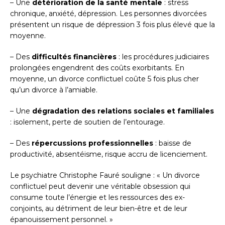
– Une
détérioration de la santé mentale
: stress
chronique, anxiété, dépression. Les personnes divorcées
présentent un risque de dépression 3 fois plus élevé que la
moyenne.
– Des
difficultés financières
: les procédures judiciaires
prolongées engendrent des coûts exorbitants. En
moyenne, un divorce conflictuel coûte 5 fois plus cher
qu’un divorce à l’amiable.
– Une
dégradation des relations sociales et familiales
: isolement, perte de soutien de l’entourage.
– Des
répercussions professionnelles
: baisse de
productivité, absentéisme, risque accru de licenciement.
Le psychiatre Christophe Fauré souligne : « Un divorce
conflictuel peut devenir une véritable obsession qui
consume toute l’énergie et les ressources des ex-
conjoints, au détriment de leur bien-être et de leur
épanouissement personnel. »