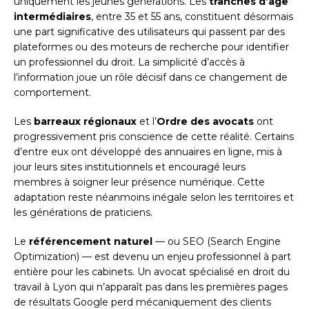
uniquement les jeunes générations. Les
tranches d’âge
intermédiaires
, entre 35 et 55 ans, constituent désormais
une part significative des utilisateurs qui passent par des
plateformes ou des moteurs de recherche pour identifier
un professionnel du droit. La simplicité d’accès à
l’information joue un rôle décisif dans ce changement de
comportement.
Les
barreaux régionaux
et l’
Ordre des avocats
ont
progressivement pris conscience de cette réalité. Certains
d’entre eux ont développé des annuaires en ligne, mis à
jour leurs sites institutionnels et encouragé leurs
membres à soigner leur présence numérique. Cette
adaptation reste néanmoins inégale selon les territoires et
les générations de praticiens.
Le
référencement naturel
— ou SEO (Search Engine
Optimization) — est devenu un enjeu professionnel à part
entière pour les cabinets. Un avocat spécialisé en droit du
travail à Lyon qui n’apparaît pas dans les premières pages
de résultats Google perd mécaniquement des clients