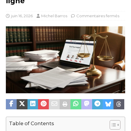
ligne
juin 16, 2026
Michel Barros
Commentaires fermés
Table of Contents