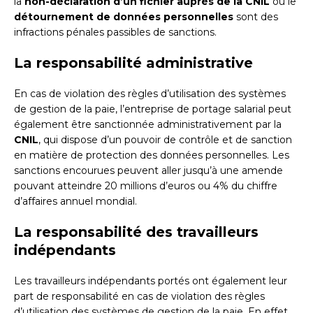
la
non-déclaration d’un fichier auprès de la CNIL
ou le
détournement de données personnelles
sont des
infractions pénales passibles de sanctions.
La responsabilité administrative
En cas de violation des règles d’utilisation des systèmes
de gestion de la paie, l’entreprise de portage salarial peut
également être sanctionnée administrativement par la
CNIL
, qui dispose d’un pouvoir de contrôle et de sanction
en matière de protection des données personnelles. Les
sanctions encourues peuvent aller jusqu’à une amende
pouvant atteindre 20 millions d’euros ou 4% du chiffre
d’affaires annuel mondial.
La responsabilité des travailleurs
indépendants
Les travailleurs indépendants portés ont également leur
part de responsabilité en cas de violation des règles
d’utilisation des systèmes de gestion de la paie. En effet,