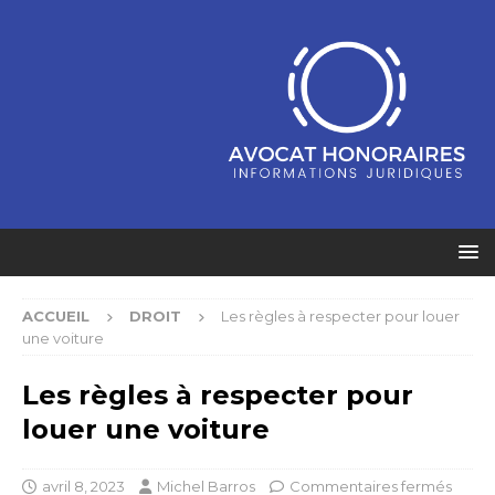
ACCUEIL
DROIT
Les règles à respecter pour louer
une voiture
Les règles à respecter pour
louer une voiture
avril 8, 2023
Michel Barros
Commentaires fermés