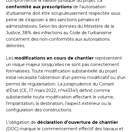
compromettre la validité juridique du projet. La
conformité aux prescriptions
de l’autorisation
d’urbanisme doit être scrupuleusement respectée sous
peine de s’exposer à des sanctions pénales et
administratives. Selon les données du Ministère de la
Justice, 38% des infractions au Code de l’urbanisme
concernent des non-conformités aux autorisations
délivrées.
Les
modifications en cours de chantier
représentent
un risque majeur lorsqu’elles ne sont pas correctement
formalisées. Toute modification substantielle du projet
initial nécessite l’obtention d’un permis modificatif ou d’un
permis de régularisation. La jurisprudence du Conseil
d’État (CE, 17 mars 2022, n°443341) définit comme
substantielle toute modification affectant le volume,
l’implantation, la destination, l’aspect extérieur ou la
configuration des constructions.
L’obligation de
déclaration d’ouverture de chantier
(DOC) marque le commencement effectif des travaux et