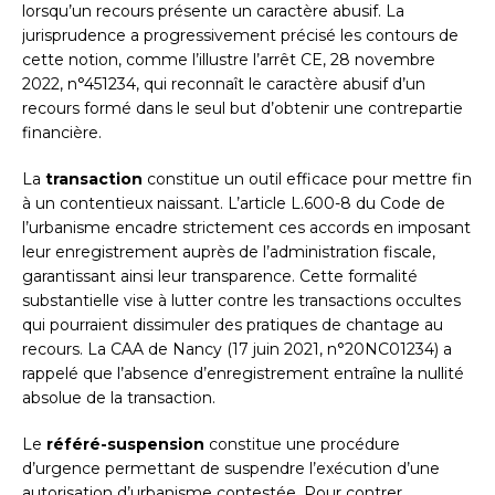
lorsqu’un recours présente un caractère abusif. La
jurisprudence a progressivement précisé les contours de
cette notion, comme l’illustre l’arrêt CE, 28 novembre
2022, n°451234, qui reconnaît le caractère abusif d’un
recours formé dans le seul but d’obtenir une contrepartie
financière.
La
transaction
constitue un outil efficace pour mettre fin
à un contentieux naissant. L’article L.600-8 du Code de
l’urbanisme encadre strictement ces accords en imposant
leur enregistrement auprès de l’administration fiscale,
garantissant ainsi leur transparence. Cette formalité
substantielle vise à lutter contre les transactions occultes
qui pourraient dissimuler des pratiques de chantage au
recours. La CAA de Nancy (17 juin 2021, n°20NC01234) a
rappelé que l’absence d’enregistrement entraîne la nullité
absolue de la transaction.
Le
référé-suspension
constitue une procédure
d’urgence permettant de suspendre l’exécution d’une
autorisation d’urbanisme contestée. Pour contrer