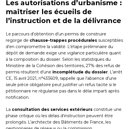
Les autorisations d’urbanisme :
maîtriser les écueils de
l’instruction et de la délivrance
Le parcours d’obtention d’un permis de construire
regorge de
chausse-trappes procédurales
susceptibles
d’en compromettre la validité. L’étape préliminaire du
dépôt de demande exige une vigilance particulière quant
à la composition du dossier. Selon les statistiques du
Ministère de la Cohésion des territoires, 27% des refus de
permis résultent d’une
incomplétude du dossier
. L’arrêt
CE, 15 avril 2021, n°433609, rappelle que l’absence d’une
seule pièce obligatoire peut justifier un refus tacite si le
pétitionnaire ne régularise pas dans le délai imparti après
notification.
La
consultation des services extérieurs
constitue une
phase critique où les délais d’instruction peuvent être
prolongés. L’architecte des Bâtiments de France, les
gestionnaires de réseaux ou la commission