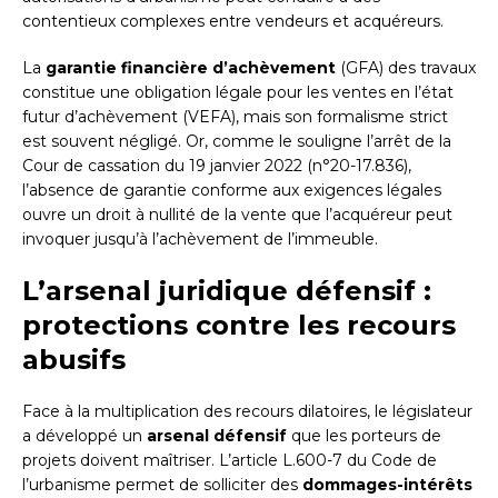
contentieux complexes entre vendeurs et acquéreurs.
La
garantie financière d’achèvement
(GFA) des travaux
constitue une obligation légale pour les ventes en l’état
futur d’achèvement (VEFA), mais son formalisme strict
est souvent négligé. Or, comme le souligne l’arrêt de la
Cour de cassation du 19 janvier 2022 (n°20-17.836),
l’absence de garantie conforme aux exigences légales
ouvre un droit à nullité de la vente que l’acquéreur peut
invoquer jusqu’à l’achèvement de l’immeuble.
L’arsenal juridique défensif :
protections contre les recours
abusifs
Face à la multiplication des recours dilatoires, le législateur
a développé un
arsenal défensif
que les porteurs de
projets doivent maîtriser. L’article L.600-7 du Code de
l’urbanisme permet de solliciter des
dommages-intérêts