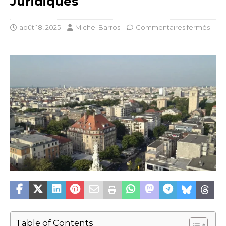
Juridiques
août 18, 2025
Michel Barros
Commentaires fermés
Table of Contents