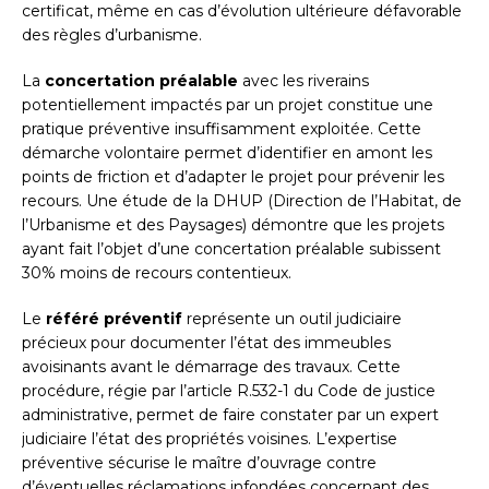
certificat, même en cas d’évolution ultérieure défavorable
des règles d’urbanisme.
La
concertation préalable
avec les riverains
potentiellement impactés par un projet constitue une
pratique préventive insuffisamment exploitée. Cette
démarche volontaire permet d’identifier en amont les
points de friction et d’adapter le projet pour prévenir les
recours. Une étude de la DHUP (Direction de l’Habitat, de
l’Urbanisme et des Paysages) démontre que les projets
ayant fait l’objet d’une concertation préalable subissent
30% moins de recours contentieux.
Le
référé préventif
représente un outil judiciaire
précieux pour documenter l’état des immeubles
avoisinants avant le démarrage des travaux. Cette
procédure, régie par l’article R.532-1 du Code de justice
administrative, permet de faire constater par un expert
judiciaire l’état des propriétés voisines. L’expertise
préventive sécurise le maître d’ouvrage contre
d’éventuelles réclamations infondées concernant des