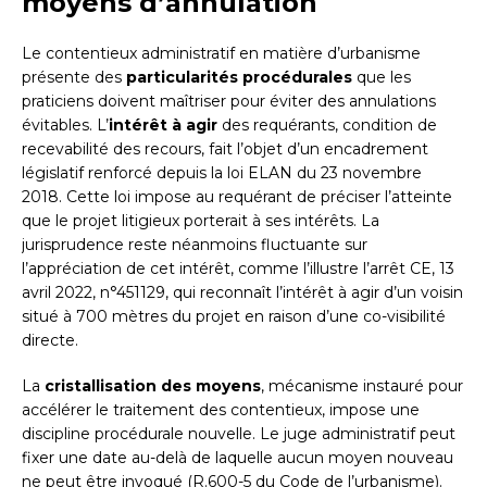
moyens d’annulation
Le contentieux administratif en matière d’urbanisme
présente des
particularités procédurales
que les
praticiens doivent maîtriser pour éviter des annulations
évitables. L’
intérêt à agir
des requérants, condition de
recevabilité des recours, fait l’objet d’un encadrement
législatif renforcé depuis la loi ELAN du 23 novembre
2018. Cette loi impose au requérant de préciser l’atteinte
que le projet litigieux porterait à ses intérêts. La
jurisprudence reste néanmoins fluctuante sur
l’appréciation de cet intérêt, comme l’illustre l’arrêt CE, 13
avril 2022, n°451129, qui reconnaît l’intérêt à agir d’un voisin
situé à 700 mètres du projet en raison d’une co-visibilité
directe.
La
cristallisation des moyens
, mécanisme instauré pour
accélérer le traitement des contentieux, impose une
discipline procédurale nouvelle. Le juge administratif peut
fixer une date au-delà de laquelle aucun moyen nouveau
ne peut être invoqué (R.600-5 du Code de l’urbanisme).