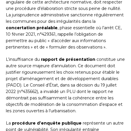
angulaire de cette architecture normative, doit respecter
une procédure d’élaboration stricte sous peine de nullité.
La jurisprudence administrative sanctionne régulièrement
les communes pour des irrégularités dans la
concertation préalable
, phase essentielle où l’arrêt CE,
10 février 2021, n°429361, rappelle l’obligation de
permettre au public « d’accéder aux informations
pertinentes » et de « formuler des observations ».
L’insuffisance du
rapport de présentation
constitue une
autre source majeure d’annulation. Ce document doit
justifier rigoureusement les choix retenus pour établir le
projet d’aménagement et de développement durables
(PADD). Le Conseil d’État, dans sa décision du 19 juillet
2022 (n°435662), a invalidé un PLU dont le rapport ne
démontrait pas suffisamment la cohérence entre les
objectifs de modération de la consommation d’espace et
les zones ouvertes à l’urbanisation.
La
procédure d’enquête publique
représente un autre
point de vulnérabilité. Son irrégularité entraîne