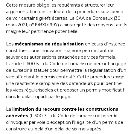
Cette mesure oblige les requérants à structurer leur
argumentation dès le début de la procédure, sous peine
de voir certains griefs écartés. La CAA de Bordeaux (30
mars 2021, n°19BX01997) a ainsi rejeté des moyens tardifs
malgré leur pertinence potentielle.
Les
mécanismes de régularisation
en cours d’instance
constituent une innovation majeure permettant de
sauver des autorisations entachées de vices formels.
L’article L.600-5-1 du Code de l’urbanisme permet au juge
de surseoir à statuer pour permettre la régularisation d’un
vice affectant le permis contesté. Cette procédure exige
une réactivité exemplaire des défendeurs pour identifier
les vices régularisables et proposer un permis modificatif
dans le délai imparti par le juge.
La
limitation du recours contre les constructions
achevées
(L.600-3-1 du Code de l’urbanisme) interdit
d’invoquer par voie d’exception l’illégalité d’un permis de
construire au-delà d’un délai de six mois après