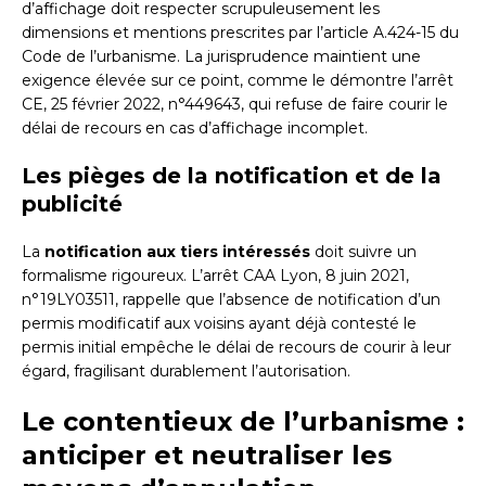
d’affichage doit respecter scrupuleusement les
dimensions et mentions prescrites par l’article A.424-15 du
Code de l’urbanisme. La jurisprudence maintient une
exigence élevée sur ce point, comme le démontre l’arrêt
CE, 25 février 2022, n°449643, qui refuse de faire courir le
délai de recours en cas d’affichage incomplet.
Les pièges de la notification et de la
publicité
La
notification aux tiers intéressés
doit suivre un
formalisme rigoureux. L’arrêt CAA Lyon, 8 juin 2021,
n°19LY03511, rappelle que l’absence de notification d’un
permis modificatif aux voisins ayant déjà contesté le
permis initial empêche le délai de recours de courir à leur
égard, fragilisant durablement l’autorisation.
Le contentieux de l’urbanisme :
anticiper et neutraliser les