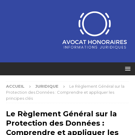
ACCUEIL
JURIDIQUE
Le Règlement Général sur la
Protection des Données : Comprendre et appliquer les
principes clés
Le Règlement Général sur la
Protection des Données :
Comprendre et appliquer les