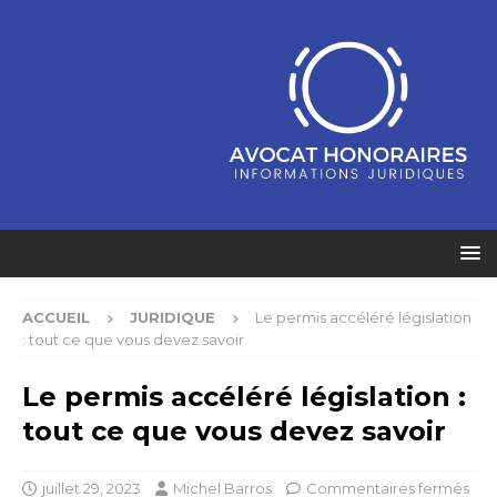
ACCUEIL
JURIDIQUE
Le permis accéléré législation
: tout ce que vous devez savoir
Le permis accéléré législation :
tout ce que vous devez savoir
juillet 29, 2023
Michel Barros
Commentaires fermés