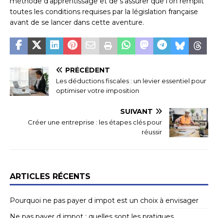
méthode d’apprentissage et de s’assurer que l’on remplit
toutes les conditions requises par la législation française
avant de se lancer dans cette aventure.
PRÉCÉDENT
Les déductions fiscales : un levier essentiel pour
optimiser votre imposition
SUIVANT
Créer une entreprise : les étapes clés pour
réussir
ARTICLES RÉCENTS
Pourquoi ne pas payer d impot est un choix à envisager
Ne pas payer d impot : quelles sont les pratiques