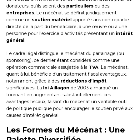
donateurs, qu’ils soient des
particuliers
ou des
entreprises
. Le mécénat se définit juridiquement
comme un
soutien matériel
apporté sans contrepartie
directe de la part du bénéficiaire, à une œuvre ou à une
personne pour l’exercice d’activités présentant un
intérêt
général
.
Le cadre légal distingue le mécénat du parrainage (ou
sponsoring), ce dernier étant considéré comme une
opération commerciale assujettie à la
TVA
. Le mécénat,
quant à lui, bénéficie d’un traitement fiscal avantageux,
notamment grâce à des
réductions d’impôt
significatives. La
loi Aillagon
de 2003 a marqué un
tournant en augmentant substantiellement ces
avantages fiscaux, faisant du mécénat un véritable outil
de politique publique pour encourager le soutien privé aux
causes d’intérêt général.
Les Formes du Mécénat : Une
Palette Diversifiée