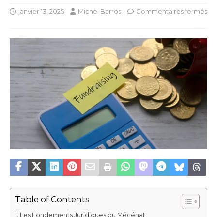
janvier 13, 2025
Michel Barros
Commentaires fermés
Table of Contents
Les Fondements Juridiques du Mécénat