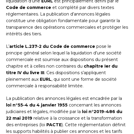
liquidation d’une
EURL
est principalement défini par le
Code de commerce
et complété par divers textes
réglementaires. La publication d’annonces légales
constitue une obligation fondamentale pour garantir la
transparence des opérations commerciales et protéger les
intérêts des tiers.
L’
article L.237-2 du Code de commerce
pose le
principe général selon lequel la liquidation d’une société
commerciale est soumise aux dispositions du présent
chapitre et à celles non contraires du
chapitre Ier du
titre IV du livre III
. Ces dispositions s’appliquent
pleinement aux
EURL
, qui sont une forme de société
commerciale à responsabilité limitée.
La publication des annonces légales est encadrée par la
loi n°55-4 du 4 janvier 1955
concernant les annonces
judiciaires et légales, modifiée par la
loi n°2019-486 du
22 mai 2019
relative à la croissance et la transformation
des entreprises (loi
PACTE
). Cette réglementation définit
les supports habilités à publier ces annonces et les tarifs