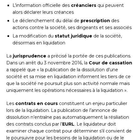
L’information officielle des
créanciers
qui peuvent
alors déclarer leurs créances
Le déclenchement du délai de
prescription
des
actions contre la société, ses dirigeants et ses associés
La modification du
statut juridique
de la société,
désormais en liquidation
La
jurisprudence
a précisé la portée de ces publications.
Dans un arrêt du 3 novembre 2016, la
Cour de cassation
a rappelé que « la publication de la dissolution d’une
société et sa mise en liquidation informent les tiers de ce
que la société ne poursuit plus son activité normale mais
uniquement les opérations nécessaires à la liquidation ».
Les
contrats en cours
constituent un enjeu particulier
lors de la liquidation. La publication de l’annonce de
dissolution n’entraîne pas automatiquement la résiliation
des contrats conclus par l’
EURL
. Le liquidateur doit
examiner chaque contrat pour déterminer s’il convient de
le poursuivre pour les besoins de la liquidation ou de le