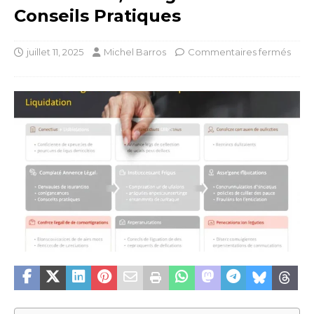
Conseils Pratiques
juillet 11, 2025
Michel Barros
Commentaires fermés