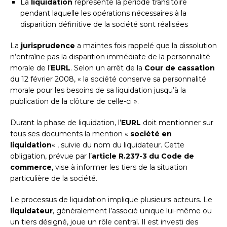
La
liquidation
représente la période transitoire
pendant laquelle les opérations nécessaires à la
disparition définitive de la société sont réalisées
La
jurisprudence
a maintes fois rappelé que la dissolution
n’entraîne pas la disparition immédiate de la personnalité
morale de l’
EURL
. Selon un arrêt de la
Cour de cassation
du 12 février 2008, « la société conserve sa personnalité
morale pour les besoins de sa liquidation jusqu’à la
publication de la clôture de celle-ci ».
Durant la phase de liquidation, l’
EURL
doit mentionner sur
tous ses documents la mention «
société en
liquidation
« , suivie du nom du liquidateur. Cette
obligation, prévue par l’
article R.237-3 du Code de
commerce
, vise à informer les tiers de la situation
particulière de la société.
Le processus de liquidation implique plusieurs acteurs. Le
liquidateur
, généralement l’associé unique lui-même ou
un tiers désigné, joue un rôle central. Il est investi des