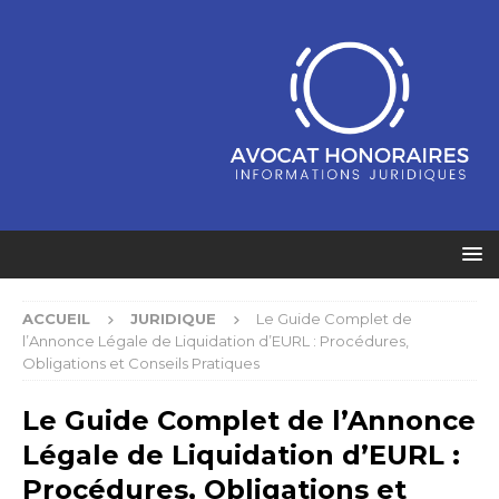
ACCUEIL
JURIDIQUE
Le Guide Complet de
l’Annonce Légale de Liquidation d’EURL : Procédures,
Obligations et Conseils Pratiques
Le Guide Complet de l’Annonce
Légale de Liquidation d’EURL :
Procédures, Obligations et