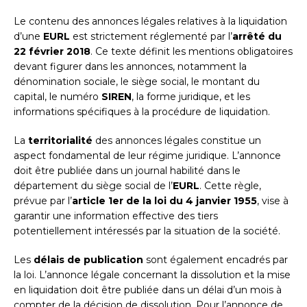
Le contenu des annonces légales relatives à la liquidation
d’une
EURL
est strictement réglementé par l’
arrêté du
22 février 2018
. Ce texte définit les mentions obligatoires
devant figurer dans les annonces, notamment la
dénomination sociale, le siège social, le montant du
capital, le numéro
SIREN
, la forme juridique, et les
informations spécifiques à la procédure de liquidation.
La
territorialité
des annonces légales constitue un
aspect fondamental de leur régime juridique. L’annonce
doit être publiée dans un journal habilité dans le
département du siège social de l’
EURL
. Cette règle,
prévue par l’
article 1er de la loi du 4 janvier 1955
, vise à
garantir une information effective des tiers
potentiellement intéressés par la situation de la société.
Les
délais de publication
sont également encadrés par
la loi. L’annonce légale concernant la dissolution et la mise
en liquidation doit être publiée dans un délai d’un mois à
compter de la décision de dissolution. Pour l’annonce de