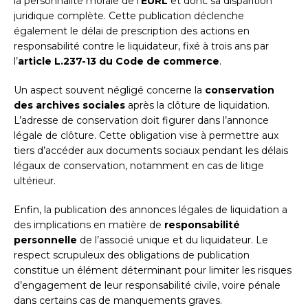
la personnalité morale de l’
EURL
et donc sa disparition
juridique complète. Cette publication déclenche
également le délai de prescription des actions en
responsabilité contre le liquidateur, fixé à trois ans par
l’
article L.237-13 du Code de commerce
.
Un aspect souvent négligé concerne la
conservation
des archives sociales
après la clôture de liquidation.
L’adresse de conservation doit figurer dans l’annonce
légale de clôture. Cette obligation vise à permettre aux
tiers d’accéder aux documents sociaux pendant les délais
légaux de conservation, notamment en cas de litige
ultérieur.
Enfin, la publication des annonces légales de liquidation a
des implications en matière de
responsabilité
personnelle
de l’associé unique et du liquidateur. Le
respect scrupuleux des obligations de publication
constitue un élément déterminant pour limiter les risques
d’engagement de leur responsabilité civile, voire pénale
dans certains cas de manquements graves.