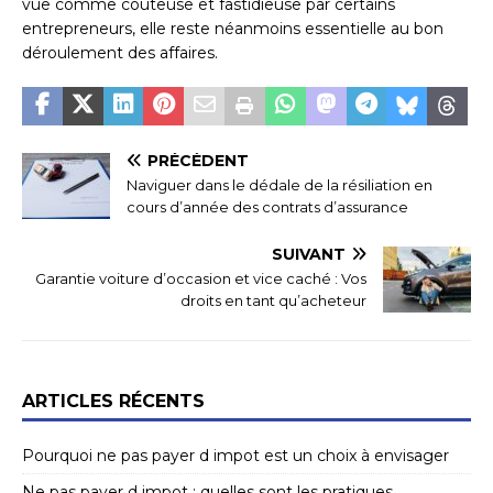
vue comme coûteuse et fastidieuse par certains
entrepreneurs, elle reste néanmoins essentielle au bon
déroulement des affaires.
PRÉCÉDENT
Naviguer dans le dédale de la résiliation en
cours d’année des contrats d’assurance
SUIVANT
Garantie voiture d’occasion et vice caché : Vos
droits en tant qu’acheteur
ARTICLES RÉCENTS
Pourquoi ne pas payer d impot est un choix à envisager
Ne pas payer d impot : quelles sont les pratiques