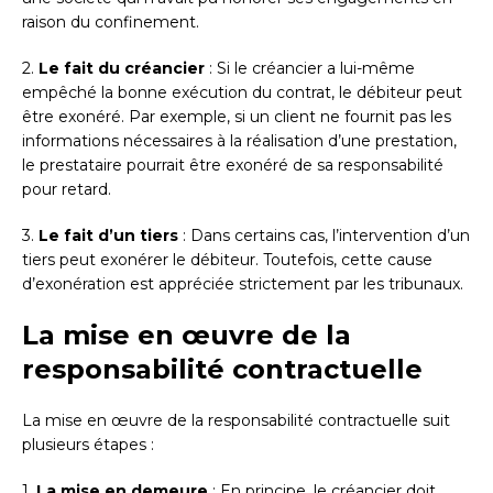
raison du confinement.
2.
Le fait du créancier
: Si le créancier a lui-même
empêché la bonne exécution du contrat, le débiteur peut
être exonéré. Par exemple, si un client ne fournit pas les
informations nécessaires à la réalisation d’une prestation,
le prestataire pourrait être exonéré de sa responsabilité
pour retard.
3.
Le fait d’un tiers
: Dans certains cas, l’intervention d’un
tiers peut exonérer le débiteur. Toutefois, cette cause
d’exonération est appréciée strictement par les tribunaux.
La mise en œuvre de la
responsabilité contractuelle
La mise en œuvre de la responsabilité contractuelle suit
plusieurs étapes :
1.
La mise en demeure
: En principe, le créancier doit