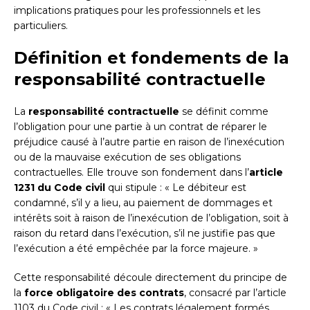
implications pratiques pour les professionnels et les
particuliers.
Définition et fondements de la
responsabilité contractuelle
La
responsabilité contractuelle
se définit comme
l’obligation pour une partie à un contrat de réparer le
préjudice causé à l’autre partie en raison de l’inexécution
ou de la mauvaise exécution de ses obligations
contractuelles. Elle trouve son fondement dans l’
article
1231 du Code civil
qui stipule : « Le débiteur est
condamné, s’il y a lieu, au paiement de dommages et
intérêts soit à raison de l’inexécution de l’obligation, soit à
raison du retard dans l’exécution, s’il ne justifie pas que
l’exécution a été empêchée par la force majeure. »
Cette responsabilité découle directement du principe de
la
force obligatoire des contrats
, consacré par l’article
1103 du Code civil : « Les contrats légalement formés