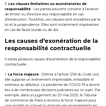
3.
Les clauses limitatives ou exonératoires de
responsabilité
: Les parties peuvent convenir à l’avance
de limiter ou d’exclure leur responsabilité en cas
d’inexécution. Toutefois, ces clauses sont encadrées par la
loi et la jurisprudence. Elles sont notamment inopérantes
en cas de faute lourde ou de dol.
Les causes d’exonération de la
responsabilité contractuelle
Il existe plusieurs causes d’exonération de la responsabilité
contractuelle :
1.
La force majeure
: Définie à l’article 1218 du Code civil,
elle suppose un événement imprévisible, irrésistible et
extérieur au débiteur. La pandémie de COVID-19 a donné
lieu à de nombreuses décisions judiciaires sur ce sujet. Par
exemple, dans un jugement du 20 mai 2020, le Tribunal
de commerce de Paris a reconnu la force majeure pour
une société qui n’avait pu honorer ses engagements en