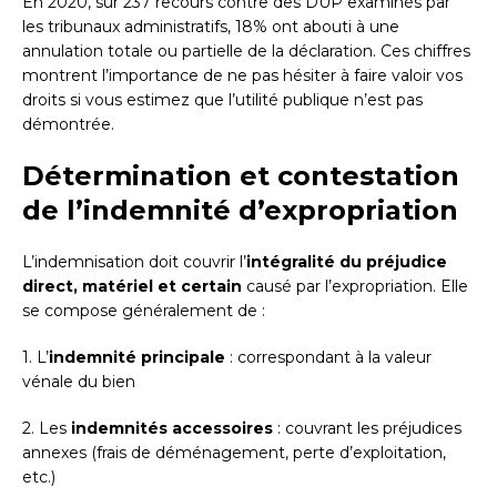
En 2020, sur 237 recours contre des DUP examinés par
les tribunaux administratifs, 18% ont abouti à une
annulation totale ou partielle de la déclaration. Ces chiffres
montrent l’importance de ne pas hésiter à faire valoir vos
droits si vous estimez que l’utilité publique n’est pas
démontrée.
Détermination et contestation
de l’indemnité d’expropriation
L’indemnisation doit couvrir l’
intégralité du préjudice
direct, matériel et certain
causé par l’expropriation. Elle
se compose généralement de :
1. L’
indemnité principale
: correspondant à la valeur
vénale du bien
2. Les
indemnités accessoires
: couvrant les préjudices
annexes (frais de déménagement, perte d’exploitation,
etc.)