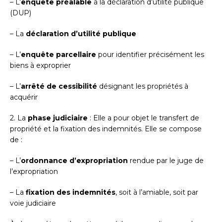
– L’
enquête préalable
à la déclaration d’utilité publique
(DUP)
– La
déclaration d’utilité publique
– L’
enquête parcellaire
pour identifier précisément les
biens à exproprier
– L’
arrêté de cessibilité
désignant les propriétés à
acquérir
2. La
phase judiciaire
: Elle a pour objet le transfert de
propriété et la fixation des indemnités. Elle se compose
de :
– L’
ordonnance d’expropriation
rendue par le juge de
l’expropriation
– La
fixation des indemnités
, soit à l’amiable, soit par
voie judiciaire