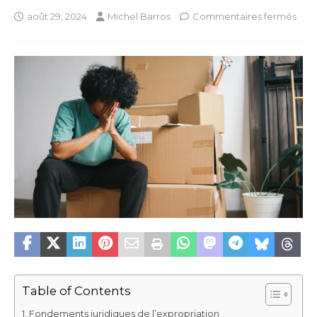
août 29, 2024
Michel Barros
Commentaires fermés
Table of Contents
Fondements juridiques de l’expropriation