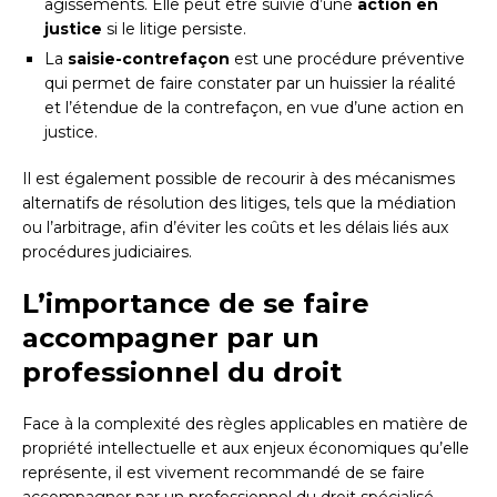
agissements. Elle peut être suivie d’une
action en
justice
si le litige persiste.
La
saisie-contrefaçon
est une procédure préventive
qui permet de faire constater par un huissier la réalité
et l’étendue de la contrefaçon, en vue d’une action en
justice.
Il est également possible de recourir à des mécanismes
alternatifs de résolution des litiges, tels que la médiation
ou l’arbitrage, afin d’éviter les coûts et les délais liés aux
procédures judiciaires.
L’importance de se faire
accompagner par un
professionnel du droit
Face à la complexité des règles applicables en matière de
propriété intellectuelle et aux enjeux économiques qu’elle
représente, il est vivement recommandé de se faire