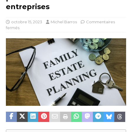
entreprises
octobre 15, 2023
Michel Barros
Commentaires
fermés