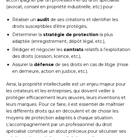
accompagner par un professionnel du droit spécialisé
(avocat, conseil en propriété industrielle, etc.) pour :
Réaliser un
audit
de ses créations et identifier les
droits susceptibles d’être protégés,
Déterminer la
stratégie de protection
la plus
adaptée (enregistrement, dépôt légal, etc.),
Rédiger et négocier les
contrats
relatifs à l’exploitation
des droits (cession, licence, etc.),
Assurer la
défense
de ses droits en cas de litige (mise
en demeure, action en justice, etc.).
Ainsi, la propriété intellectuelle est un enjeu majeur pour
les créateurs et les entreprises, qui doivent veiller à
protéger efficacement leurs œuvres, leurs inventions et
leurs marques. Pour ce faire, il est essentiel de maîtriser
les différents droits qui en découlent et de choisir les
moyens de protection adaptés à chaque situation.
L’accompagnement par un professionnel du droit
spécialisé constitue un atout précieux pour sécuriser ses